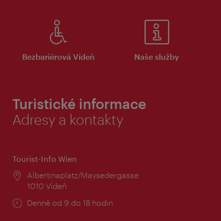
Bezbariérová Vídeň
Naše služby
Turistické informace
Adresy a kontakty
Tourist-Info Wien
Místo:
Albertinaplatz/Maysedergasse
1010 Vídeň
Provozní
Denně od 9 do 18 hodin
doba: