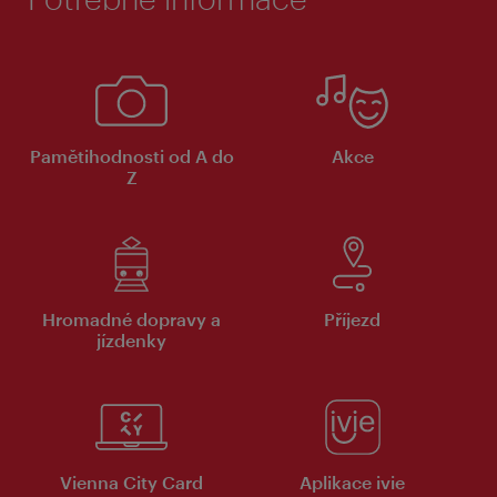
Pamětihodnosti od A do
Akce
Z
Hromadné dopravy a
Příjezd
jízdenky
Vienna City Card
Aplikace ivie