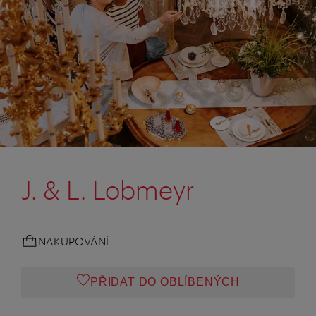
J. & L. Lobmeyr
NAKUPOVÁNÍ
PŘIDAT DO OBLÍBENÝCH