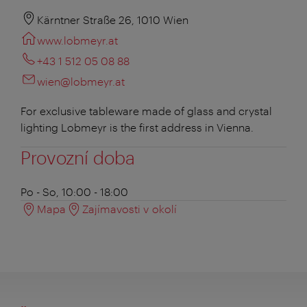
Kärntner Straße 26, 1010 Wien
www.lobmeyr.at
+43 1 512 05 08 88
wien@lobmeyr.at
For exclusive tableware made of glass and crystal
lighting Lobmeyr is the first address in Vienna.
Provozní doba
Po - So, 10:00 - 18:00
Mapa
Zajímavosti v okolí