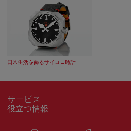
日常生活を飾るサイコロ時計
サービス
役立つ情報