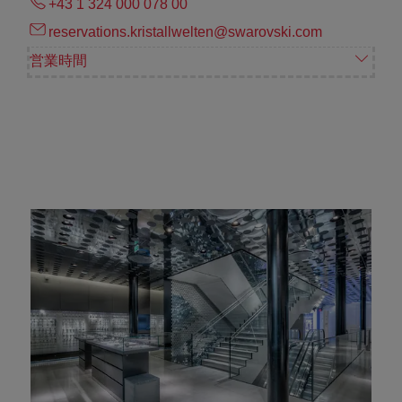
+43 1 324 000 078 00
reservations.kristallwelten@swarovski.com
営業時間