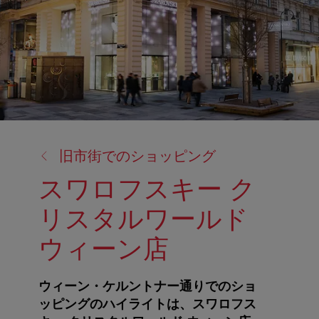
戻
旧市街でのショッピング
る:
スワロフスキー ク
リスタルワールド
ウィーン店
ウィーン・ケルントナー通りでのショ
ッピングのハイライトは、スワロフス