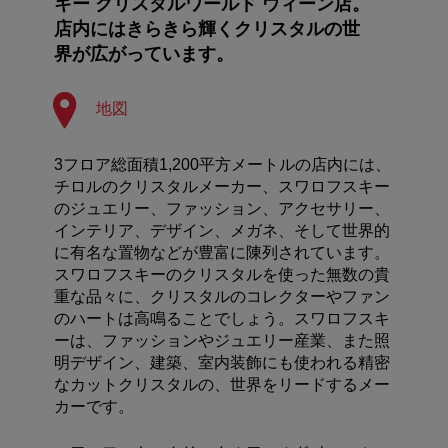
キー クリスタルワールド ウィーン店。
店内にはきらきら輝くクリスタルの世
界が広がっています。
地図
3フロア総面積1,200平方メートルの店内には、
チロルのクリスタルメーカー、スワロフスキー
のジュエリー、ファッション、アクセサリー、
インテリア、デザイン、メガネ、そして世界的
に有名な置物などが豊富に陳列されています。
スワロフスキーのクリスタルを使った無数の貴
重な品々に、クリスタルのコレクターやファン
のハートは高鳴ることでしょう。スワロフスキ
ーは、ファッションやジュエリー産業、また照
明デザイン、建築、室内装飾にも使われる精密
なカットクリスタルの、世界をリードするメー
カーです。