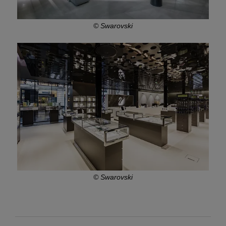
© Swarovski
© Swarovski