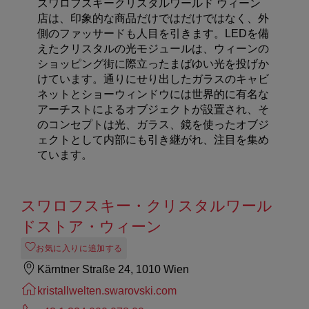
スワロフスキークリスタルワールド ウィーン
店は、印象的な商品だけではだけではなく、外
側のファッサードも人目を引きます。LEDを備
えたクリスタルの光モジュールは、ウィーンの
ショッピング街に際立ったまばゆい光を投げか
けています。通りにせり出したガラスのキャビ
ネットとショーウィンドウには世界的に有名な
アーチストによるオブジェクトが設置され、そ
のコンセプトは光、ガラス、鏡を使ったオブジ
ェクトとして内部にも引き継がれ、注目を集め
ています。
スワロフスキー・クリスタルワール
ドストア・ウィーン
お気に入りに追加する
Kärntner Straße 24, 1010 Wien
kristallwelten.swarovski.com