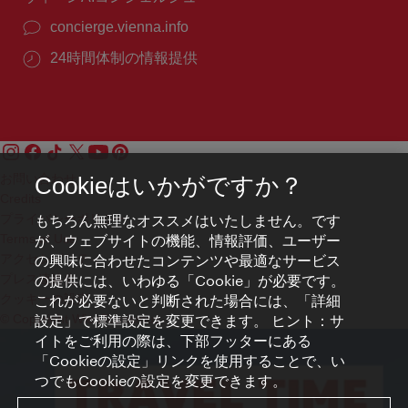
concierge.vienna.info
24時間体制の情報提供
お問い合わせ
Cookieはいかがですか？
Credits
プライバシーポリシー
もちろん無理なオススメはいたしません。です
Terms of Use
が、ウェブサイトの機能、情報評価、ユーザー
アクセシビリティ
の興味に合わせたコンテンツや最適なサービス
プレス連絡先
の提供には、いわゆる「Cookie」が必要です。
クッキーの設定
これが必要ないと判断された場合には、「詳細
© Copyright WienTourismus
設定」で標準設定を変更できます。 ヒント：サ
イトをご利用の際は、下部フッターにある
「Cookieの設定」リンクを使用することで、い
つでもCookieの設定を変更できます。