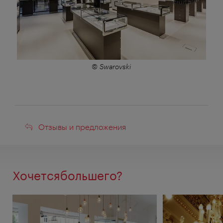
© Swarovski
Отзывы
Отзывы и предложения
и
предложения
Хочетсябольшего?