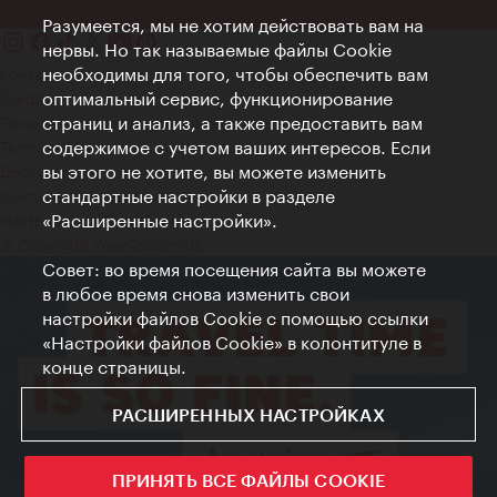
Разумеется, мы не хотим действовать вам на
нервы. Но так называемые файлы Cookie
необходимы для того, чтобы обеспечить вам
Контакт
оптимальный сервис, функционирование
Credits
страниц и анализ, а также предоставить вам
Положение о конфиденциальности
содержимое с учетом ваших интересов. Если
Terms of Use
вы этого не хотите, вы можете изменить
Доступность
стандартные настройки в разделе
Контакты для прессы
«Расширенные настройки».
Настройки файлов Cookie
© Copyright WienTourismus
Совет: во время посещения сайта вы можете
в любое время снова изменить свои
настройки файлов Cookie с помощью ссылки
«Настройки файлов Cookie» в колонтитуле в
конце страницы.
РАСШИРЕННЫХ НАСТРОЙКАХ
ПРИНЯТЬ ВСЕ ФАЙЛЫ COOKIE