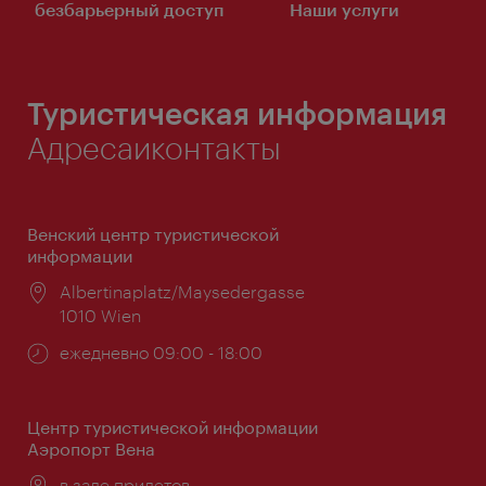
безбарьерный доступ
Наши услуги
Туристическая информация
Адресаиконтакты
Венский центр туристической
информации
Расположение:
Albertinaplatz/Maysedergasse
1010 Wien
Часы
ежедневно 09:00 - 18:00
работы:
Центр туристической информации
Аэропорт Вена
Расположение:
в зале прилетов