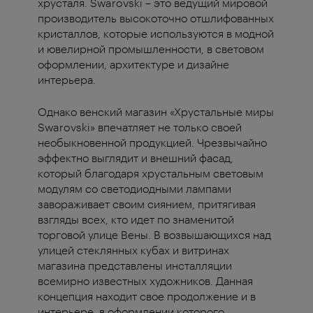
хрусталя. Swarovski – это ведущий мировой
производитель высокоточно отшлифованных
кристаллов, которые используются в модной
и ювелирной промышленности, в световом
оформлении, архитектуре и дизайне
интерьера.
Однако венский магазин «Хрустальные миры
Swarovski» впечатляет не только своей
необыкновенной продукцией. Чрезвычайно
эффектно выглядит и внешний фасад,
который благодаря хрустальным световым
модулям со светодиодными лампами
завораживает своим сиянием, притягивая
взгляды всех, кто идет по знаменитой
торговой улице Вены. В возвышающихся над
улицей стеклянных кубах и витринах
магазина представлены инсталляции
всемирно известных художников. Данная
концепция находит свое продолжение и в
интерьере, в оформлении которого