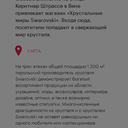
Кернтнер Штрассе в Вене
привлекает магазин «Хрустальные
миры Swarovski». Входя сюда,
посетители попадают в сверкающий
мир хрусталя.
КАРТА
На трех этажах общей площадью 1 200 м²
тирольский производитель хрусталя
Swarovski демонстрирует богатый
ассортимент продукции из области
украшений, моды, аксессуаров, интерьера,
дизайна, оптики, а также всемирно
известные статуэтки. Многочисленные
драгоценности из хрусталя и с хрусталем
Swarovski не оставят равнодушным ни
одного любителя или коллекционера