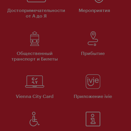
Достопримечательности
Мероприятия
от А до Я
Общественный
Прибытие
транспорт и Билеты
Vienna City Card
Приложение ivie