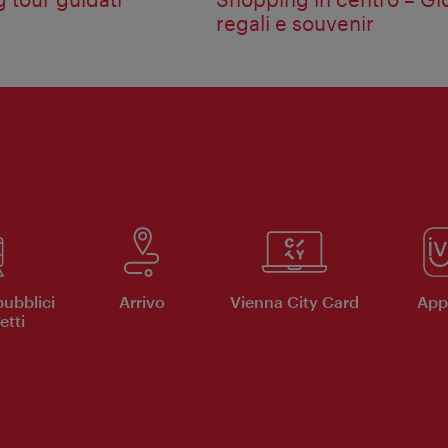
regali e souvenir
pubblici
Arrivo
Vienna City Card
App 
etti