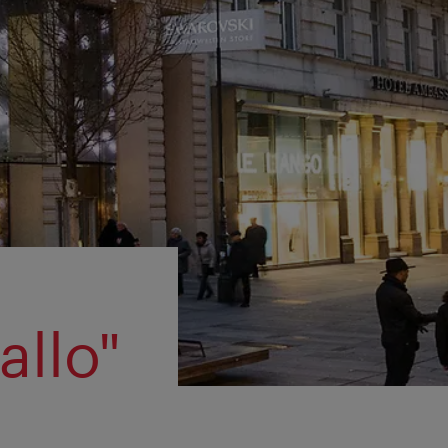
allo"