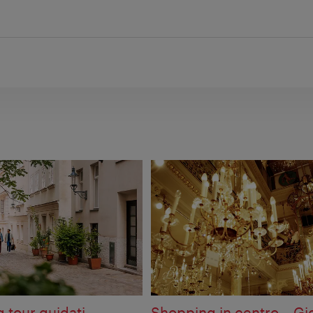
 tour guidati
Shopping in centro – Gioi