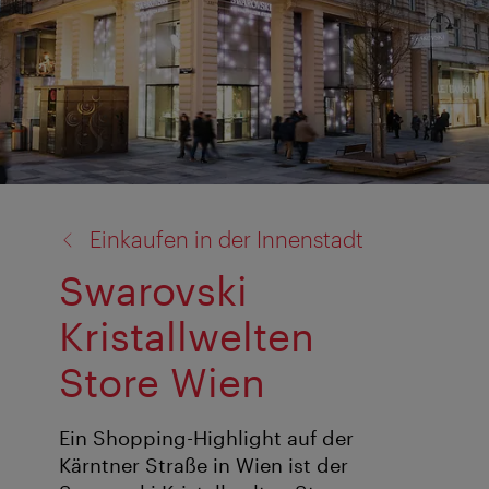
Zurück
Einkaufen in der Innenstadt
zu:
Swarovski
Kristallwelten
Store Wien
Ein Shopping-Highlight auf der
Kärntner Straße in Wien ist der