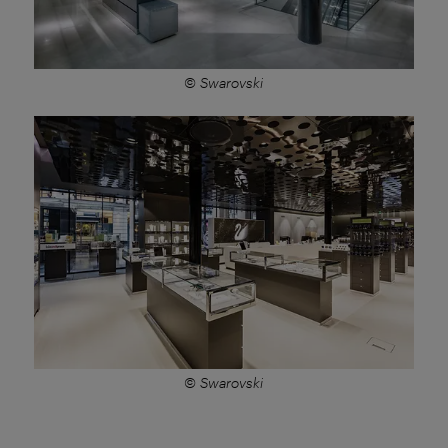
© Swarovski
© Swarovski