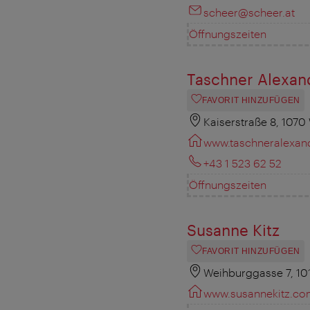
scheer@scheer.at
Öffnungszeiten
Taschner Alexan
FAVORIT HINZUFÜGEN
Kaiserstraße 8, 1070
www.taschneralexan
+43 1 523 62 52
Öffnungszeiten
Susanne Kitz
FAVORIT HINZUFÜGEN
Weihburggasse 7, 10
www.susannekitz.c