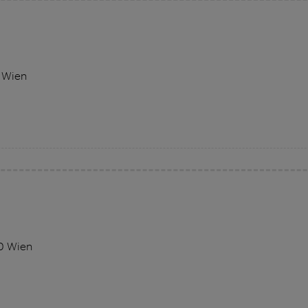
0 Wien
10 Wien