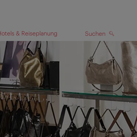
Hotels & Reiseplanung
Suchen
SUCHEN
zeigen