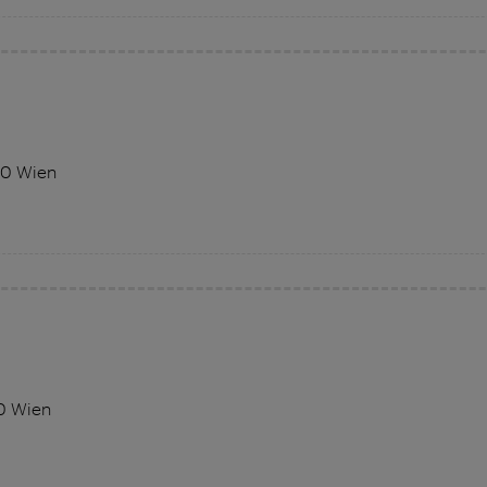
10 Wien
10 Wien