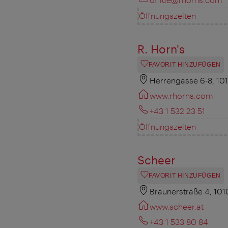
Öffnungszeiten
R. Horn's
FAVORIT HINZUFÜGEN
Herrengasse 6-8, 10
www.rhorns.com
+43 1 532 23 51
Öffnungszeiten
Scheer
FAVORIT HINZUFÜGEN
Bräunerstraße 4, 10
www.scheer.at
+43 1 533 80 84