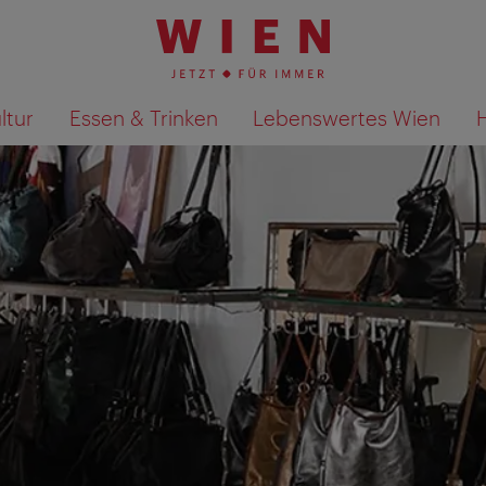
ltur
Essen & Trinken
Lebenswertes Wien
Suchergebnisse auf Karte an