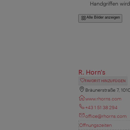
Handgriffen wir
Alle Bilder anzeigen
R. Horn's
FAVORIT HINZUFÜGEN
Bräunerstraße 7, 101
www.rhorns.com
+43 1 51 38 294
office@rhorns.com
Öffnungszeiten