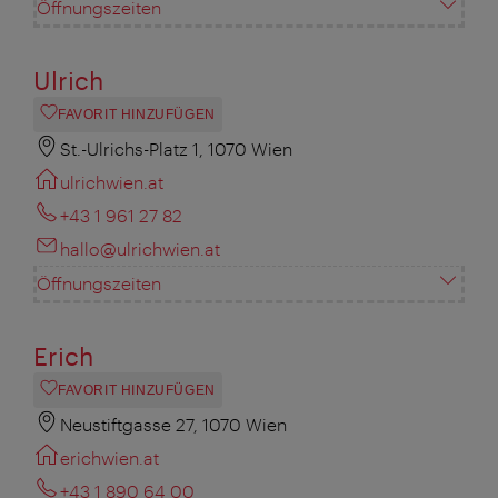
Öffnungszeiten
Ulrich
FAVORIT HINZUFÜGEN
St.-Ulrichs-Platz 1, 1070 Wien
ulrichwien.at
+43 1 961 27 82
hallo@ulrichwien.at
Öffnungszeiten
Erich
FAVORIT HINZUFÜGEN
Neustiftgasse 27, 1070 Wien
erichwien.at
+43 1 890 64 00