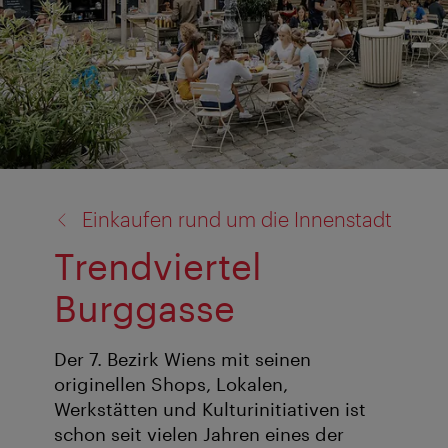
Zurück
Einkaufen rund um die Innenstadt
zu:
Trendviertel
Burggasse
Der 7. Bezirk Wiens mit seinen
originellen Shops, Lokalen,
Werkstätten und Kulturinitiativen ist
schon seit vielen Jahren eines der