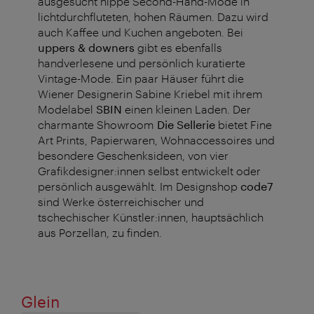
ausgesucht hippe Second-Hand-Mode in
lichtdurchfluteten, hohen Räumen. Dazu wird
auch Kaffee und Kuchen angeboten. Bei
uppers & downers
gibt es ebenfalls
handverlesene und persönlich kuratierte
Vintage-Mode. Ein paar Häuser führt die
Wiener Designerin Sabine Kriebel mit ihrem
Modelabel
SBIN
einen kleinen Laden. Der
charmante Showroom
Die Sellerie
bietet Fine
Art Prints, Papierwaren, Wohnaccessoires und
besondere Geschenksideen, von vier
Grafikdesigner:innen selbst entwickelt oder
persönlich ausgewählt. Im Designshop
code7
sind Werke österreichischer und
tschechischer Künstler:innen, hauptsächlich
aus Porzellan, zu finden.
Glein