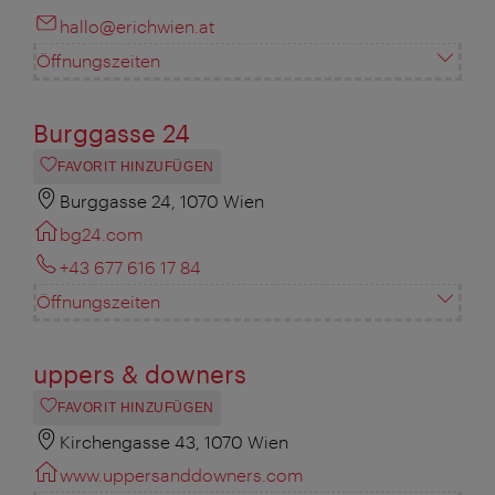
hallo@erichwien.at
Öffnungszeiten
Burggasse 24
FAVORIT HINZUFÜGEN
Burggasse 24, 1070 Wien
bg24.com
+43 677 616 17 84
Öffnungszeiten
uppers & downers
FAVORIT HINZUFÜGEN
Kirchengasse 43, 1070 Wien
www.uppersanddowners.com