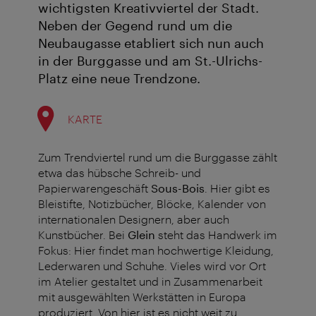
wichtigsten Kreativviertel der Stadt.
Neben der Gegend rund um die
Neubaugasse etabliert sich nun auch
in der Burggasse und am St.-Ulrichs-
Platz eine neue Trendzone.
KARTE
Zum Trendviertel rund um die Burggasse zählt
etwa das hübsche Schreib- und
Papierwarengeschäft
Sous-Bois
. Hier gibt es
Bleistifte, Notizbücher, Blöcke, Kalender von
internationalen Designern, aber auch
Kunstbücher. Bei
Glein
steht das Handwerk im
Fokus: Hier findet man hochwertige Kleidung,
Lederwaren und Schuhe. Vieles wird vor Ort
im Atelier gestaltet und in Zusammenarbeit
mit ausgewählten Werkstätten in Europa
produziert. Von hier ist es nicht weit zu