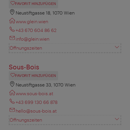
FAVORIT HINZUFÜGEN
Neustiftgasse 18, 1070 Wien
www.glein.wien
+43 670 604 86 62
info@glein.wien
Öffnungszeiten
Sous-Bois
FAVORIT HINZUFÜGEN
Neustiftgasse 33, 1070 Wien
www.sous-bois.at
+43 699 130 66 878
hello@sous-bois.at
Öffnungszeiten