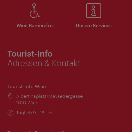
Wien Barrierefrei
Unsere Services
Tourist-Info
Adressen & Kontakt
Tourist-Info Wien
Ort:
Albertinaplatz/Maysedergasse
1010 Wien
Öffnungszeiten:
Täglich 9 - 18 Uhr