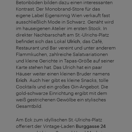
Betonböden bilden dazu einen interessanten
Kontrast. Der Monobrand-Store für das
eigene Label Eigensinnig Wien verkauft fast
ausschließlich Mode in Schwarz. Genäht wird
im hauseigenen Atelier im ersten Stock. In
direkter Nachbarschaft am St.-Ulrichs-Platz
befindet sich das Lokal
Ulrich
, das Café,
Restaurant und Bar vereint und unter anderem
Flammkuchen, zahlreiche Salatvariationen
und kleine Gerichte in Tapas-Größe auf seiner
Karte stehen hat. Das Ulrich hat ein paar
Häuser weiter einen kleinen Bruder namens
Erich
. Auch hier gibt es kleine Snacks, tolle
Cocktails und ein großes Gin-Angebot. Die
gold-schwarze Einrichtung ergibt mit dem
weiß gestrichenen Gewölbe ein stylisches
Gesamtbild.
Am Eck zum idyllischen St.-Ulrichs-Platz
offeriert der Vintage-Laden
Burggasse 24