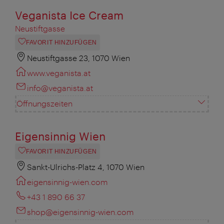
Veganista Ice Cream
Neustiftgasse
FAVORIT HINZUFÜGEN
Neustiftgasse 23, 1070 Wien
www.veganista.at
info@veganista.at
Öffnungszeiten
Eigensinnig Wien
FAVORIT HINZUFÜGEN
Sankt-Ulrichs-Platz 4, 1070 Wien
eigensinnig-wien.com
+43 1 890 66 37
shop@eigensinnig-wien.com