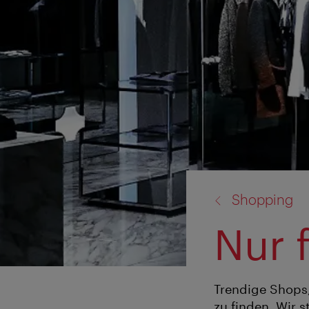
Zurück
Shopping
zu:
Nur 
Trendige Shops,
zu finden. Wir 