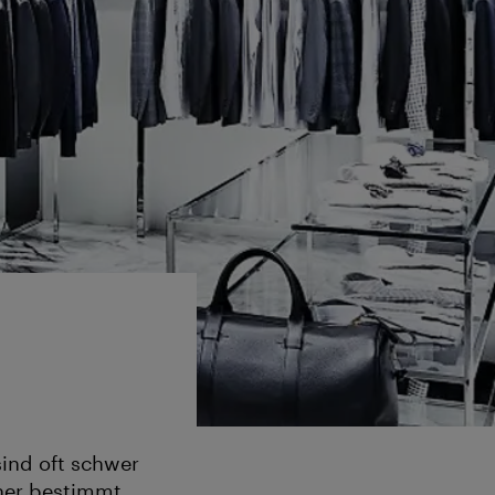
ind oft schwer
nner bestimmt