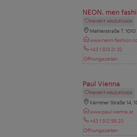
NEON. men fash
FAVORIT HINZUFÜGEN
Mahlerstraße 7, 1010
www.neon-fashion.
+43 1 513 21 32
Öffnungszeiten
Paul Vienna
FAVORIT HINZUFÜGEN
Kärntner Straße 14, 
www.paul-vienna.at
+43 1 512 95 23
Öffnungszeiten