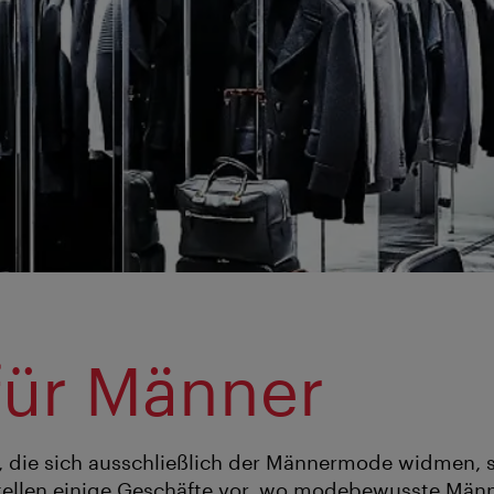
für Männer
 die sich ausschließlich der Männermode widmen, s
stellen einige Geschäfte vor, wo modebewusste Mä