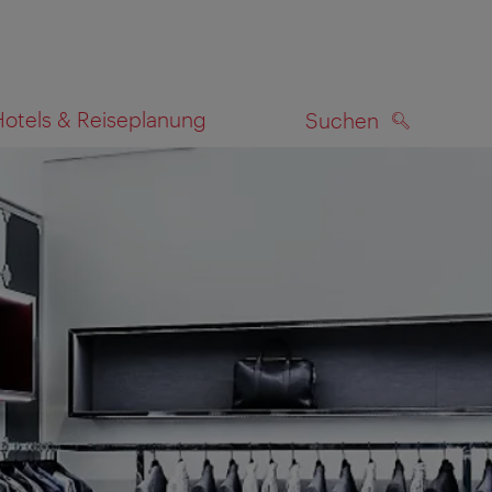
Hotels & Reiseplanung
Suchen
SUCHEN
zeigen