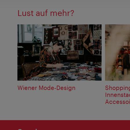
Lust auf mehr?
Wiener Mode-Design
Shopping
Innensta
Accessoi