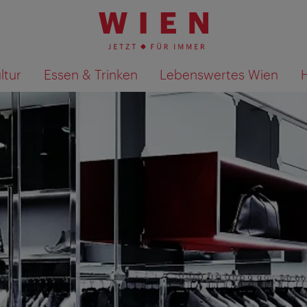
ltur
Essen & Trinken
Lebenswertes Wien
Suchergebnisse auf Karte an