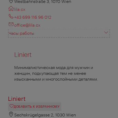
Westbahnstraße 3, 1070 Wien
lila.cx
+43 699 116 96 012
office@lila.cx
Часы работы
Liniert
Минималистическая мода для мужчин и
женщин, подкупающая тем не менее
изысканными и многослойными деталями.
Liniert
ДОБАВИТЬ К ИЗБРАННОМУ
Sechskrügelgasse 2, 1030 Wien