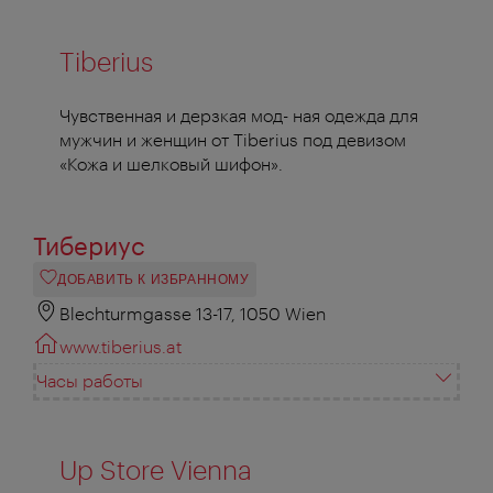
Tiberius
Чувственная и дерзкая мод- ная одежда для
мужчин и женщин от Tiberius под девизом
«Кожа и шелковый шифон».
Тибериус
ДОБАВИТЬ К ИЗБРАННОМУ
Blechturmgasse 13-17, 1050 Wien
www.tiberius.at
Часы работы
Up Store Vienna