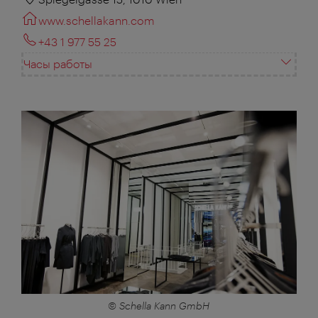
www.schellakann.com
+43 1 977 55 25
Часы работы
© Schella Kann GmbH