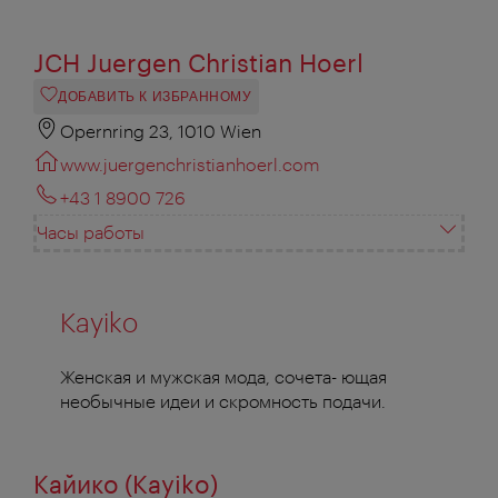
JCH Juergen Christian Hoerl
ДОБАВИТЬ К ИЗБРАННОМУ
Opernring 23, 1010 Wien
www.juergenchristianhoerl.com
+43 1 8900 726
Часы работы
Kayiko
Женская и мужская мода, сочета- ющая
необычные идеи и скромность подачи.
Кайико (Kayiko)