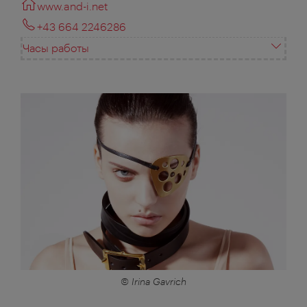
www.and-i.net
+43 664 2246286
Часы работы
© Irina Gavrich