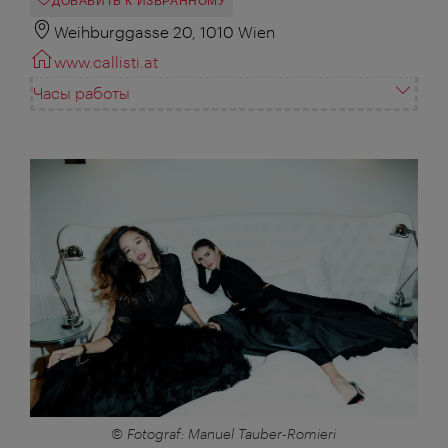
ДОБАВИТЬ К ИЗБРАННОМУ
Weihburggasse 20, 1010 Wien
www.callisti.at
Часы работы
© Fotograf: Manuel Tauber-Romieri