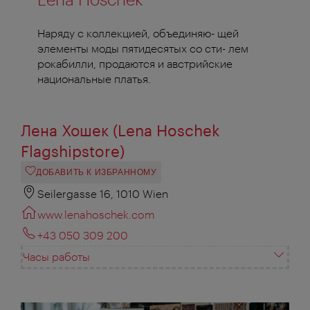
Наряду с коллекцией, объединяю- щей
элементы моды пятидесятых со сти- лем
рокабилли, продаются и австрийские
национальные платья.
Лена Хошек (Lena Hoschek
Flagshipstore)
ДОБАВИТЬ К ИЗБРАННОМУ
Seilergasse 16, 1010 Wien
www.lenahoschek.com
+43 050 309 200
Часы работы