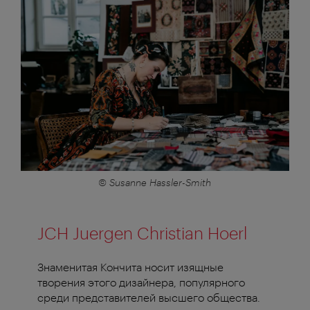
© Susanne Hassler-Smith
JCH Juergen Christian Hoerl
Знаменитая Кончита носит изящные
творения этого дизайнера, популярного
среди представителей высшего общества.