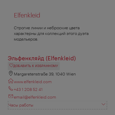
Elfenkleid
Строгие линии и неброские цвета
характерны для коллекций этого дуэта
модельеров.
Эльфенкляйд (Elfenkleid)
ДОБАВИТЬ К ИЗБРАННОМУ
Margaretenstraße 39, 1040 Wien
www.elfenkleid.com
+43 1 208 52 41
email@elfenkleid.com
Часы работы