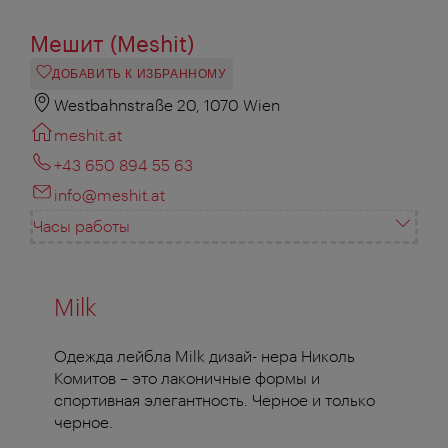
Мешит (Meshit)
ДОБАВИТЬ К ИЗБРАННОМУ
Westbahnstraße 20, 1070 Wien
meshit.at
+43 650 894 55 63
info@meshit.at
Часы работы
Milk
Одежда лейбла Milk дизай- нера Николь
Комитов – это лаконичные формы и
спортивная элегантность. Черное и только
черное.