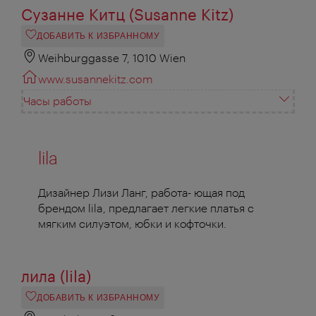
Сузанне Китц (Susanne Kitz)
ДОБАВИТЬ К ИЗБРАННОМУ
Weihburggasse 7, 1010 Wien
www.susannekitz.com
Часы работы
lila
Дизайнер Лизи Ланг, работа- ющая под
брендом lila, предлагает легкие платья с
мягким силуэтом, юбки и кофточки.
лила (lila)
ДОБАВИТЬ К ИЗБРАННОМУ