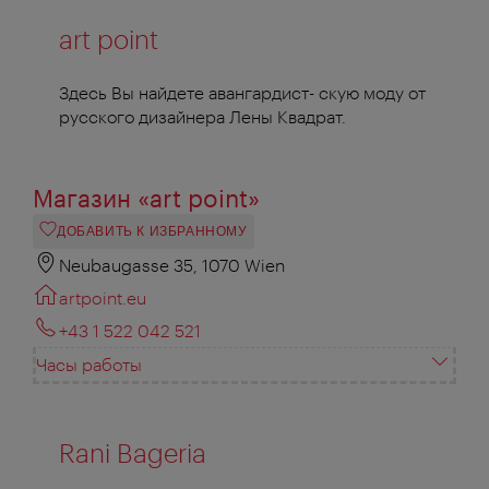
art point
Здесь Вы найдете авангардист- скую моду от
русского дизайнера Лены Квадрат.
Магазин «art point»
ДОБАВИТЬ К ИЗБРАННОМУ
Neubaugasse 35, 1070 Wien
artpoint.eu
+43 1 522 042 521
Часы работы
Rani Bageria