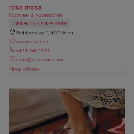
rosa mosa
Footwear & Accessories
ДОБАВИТЬ К ИЗБРАННОМУ
Richtergasse 1, 1070 Wien
rosamosa.com
+43 1 941 03 19
shop@rosamosa.com
Часы работы