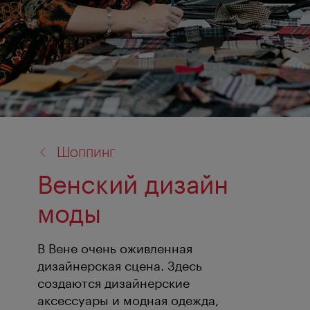
назад
Шоппинг
к:
Венский дизайн
моды
В Вене очень оживленная
дизайнерская сцена. Здесь
создаются дизайнерские
аксессуары и модная одежда,