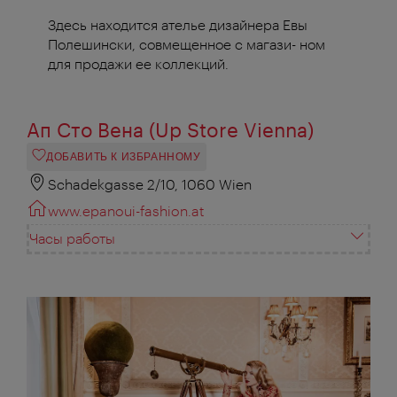
Здесь находится ателье дизайнера Евы
Полешински, совмещенное с магази- ном
для продажи ее коллекций.
Ап Сто Вена (Up Store Vienna)
ДОБАВИТЬ К ИЗБРАННОМУ
Schadekgasse 2/10, 1060 Wien
www.epanoui-fashion.at
Часы работы