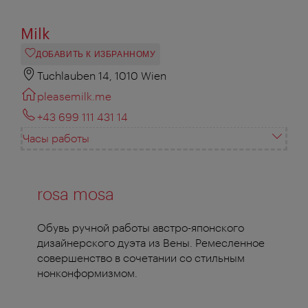
Milk
ДОБАВИТЬ К ИЗБРАННОМУ
Tuchlauben 14, 1010 Wien
pleasemilk.me
+43 699 111 431 14
Часы работы
rosa mosa
Обувь ручной работы австро-японского
дизайнерского дуэта из Вены. Ремесленное
совершенство в сочетании со стильным
нонконформизмом.