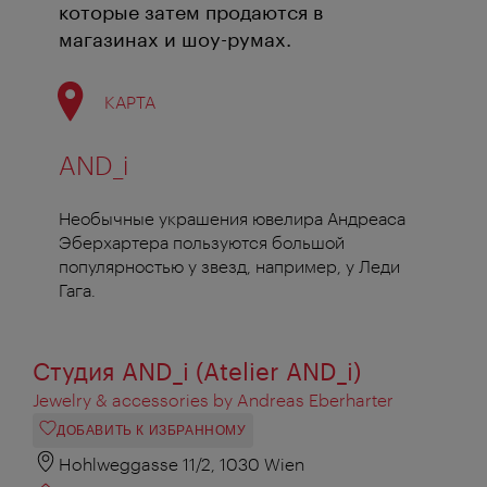
которые затем продаются в
магазинах и шоу-румах.
КАРТА
AND_i
Необычные украшения ювелира Андреаса
Эберхартера пользуются большой
популярностью у звезд, например, у Леди
Гага.
Студия AND_i (Atelier AND_i)
Jewelry & accessories by Andreas Eberharter
ДОБАВИТЬ К ИЗБРАННОМУ
Hohlweggasse 11/2, 1030 Wien