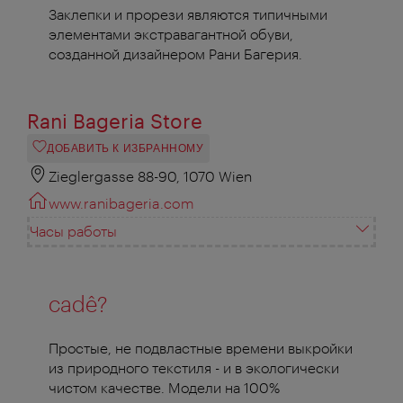
Заклепки и прорези являются типичными
элементами экстравагантной обуви,
созданной дизайнером Рани Багерия.
Rani Bageria Store
ДОБАВИТЬ К ИЗБРАННОМУ
Zieglergasse 88-90, 1070 Wien
www.ranibageria.com
Часы работы
cadê?
Простые, не подвластные времени выкройки
из природного текстиля - и в экологически
чистом качестве. Модели на 100%