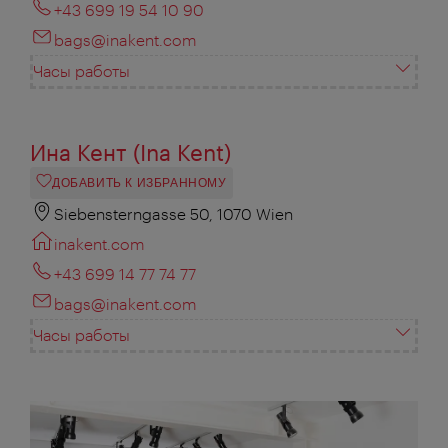
+43 699 19 54 10 90
bags@inakent.com
Часы работы
Ина Кент (Ina Kent)
ДОБАВИТЬ К ИЗБРАННОМУ
Siebensterngasse 50, 1070 Wien
inakent.com
+43 699 14 77 74 77
bags@inakent.com
Часы работы