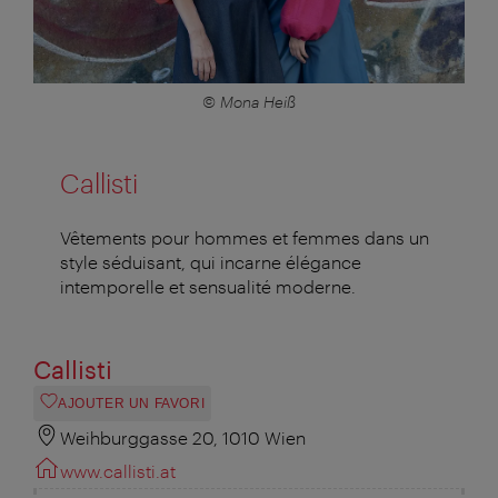
© Mona Heiß
Callisti
Vêtements pour hommes et femmes dans un
style séduisant, qui incarne élégance
intemporelle et sensualité moderne.
Callisti
AJOUTER UN FAVORI
Weihburggasse 20, 1010 Wien
www.callisti.at