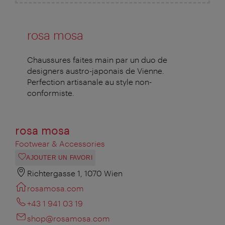
rosa mosa
Chaussures faites main par un duo de
designers austro-japonais de Vienne.
Perfection artisanale au style non-
conformiste.
rosa mosa
Footwear & Accessories
AJOUTER UN FAVORI
Richtergasse 1, 1070 Wien
rosamosa.com
+43 1 941 03 19
shop@rosamosa.com