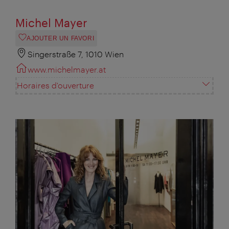
Michel Mayer
AJOUTER UN FAVORI
Singerstraße 7, 1010 Wien
www.michelmayer.at
Horaires d'ouverture