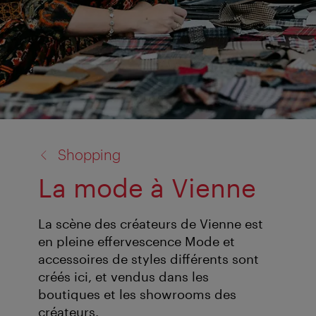
retour
Shopping
à:
La mode à Vienne
La scène des créateurs de Vienne est
en pleine effervescence Mode et
accessoires de styles différents sont
créés ici, et vendus dans les
boutiques et les showrooms des
créateurs.