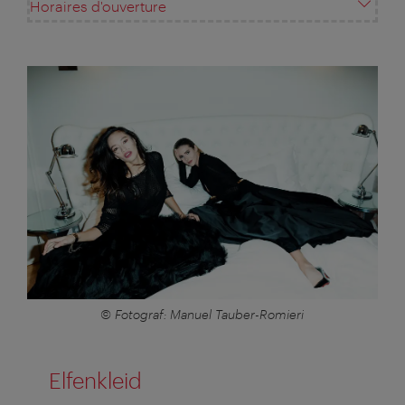
Horaires d'ouverture
© Fotograf: Manuel Tauber-Romieri
Elfenkleid