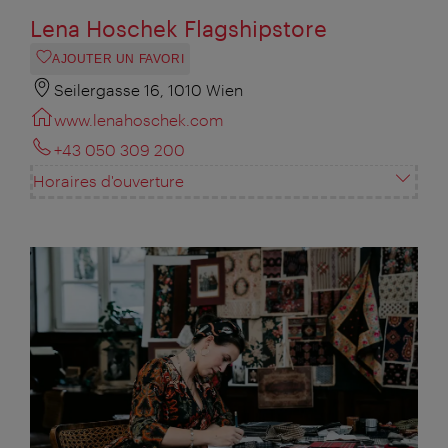
Lena Hoschek Flagshipstore
AJOUTER UN FAVORI
Seilergasse 16, 1010 Wien
www.lenahoschek.com
+43 050 309 200
Horaires d'ouverture