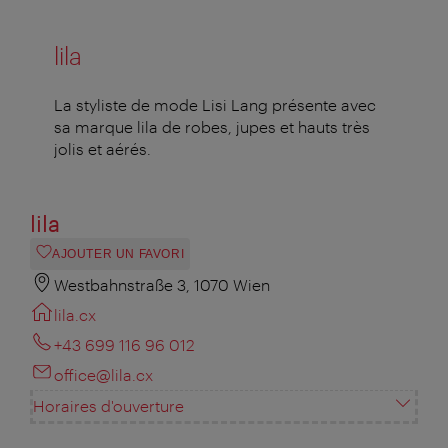
lila
La styliste de mode Lisi Lang présente avec
sa marque lila de robes, jupes et hauts très
jolis et aérés.
lila
AJOUTER UN FAVORI
Westbahnstraße 3, 1070 Wien
lila.cx
+43 699 116 96 012
office@lila.cx
Horaires d'ouverture