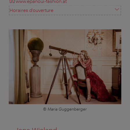
www.epanoui-fashion.at
Horaires d'ouverture
© Maria Guggenberger