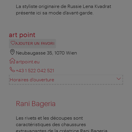
La styliste originaire de Russie Lena Kvadrat
présente ici sa mode d’avant-garde.
art point
AJOUTER UN FAVORI
Neubaugasse 35, 1070 Wien
artpoint.eu
+43 1 522 042 521
Horaires d'ouverture
Rani Bageria
Les rivets et les découpes sont
caractéristiques des chaussures
extravagantes de la créatrice Rani Bageria.