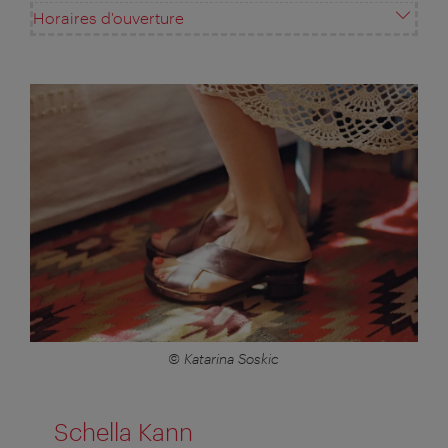
Horaires d'ouverture
© Katarina Soskic
Schella Kann