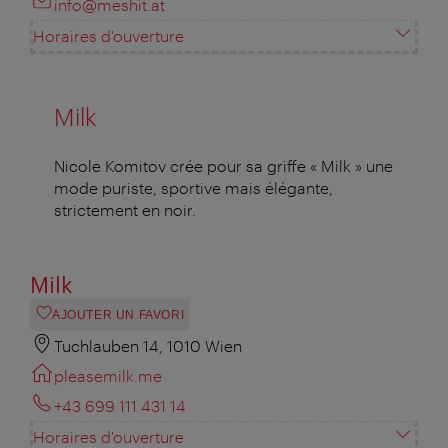
info@meshit.at
Horaires d'ouverture
Milk
Nicole Komitov crée pour sa griffe « Milk » une
mode puriste, sportive mais élégante,
strictement en noir.
Milk
AJOUTER UN FAVORI
Tuchlauben 14, 1010 Wien
pleasemilk.me
+43 699 111 431 14
Horaires d'ouverture