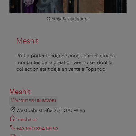
© Ernst Kainersdorfer
Meshit
Prêt-à-porter tendance conçu par les étoiles
montantes de la création viennoise, dont la
collection était déjà en vente à Topshop.
Meshit
AJOUTER UN FAVORI
Westbahnstraße 20, 1070 Wien
meshit.at
+43 650 894 55 63