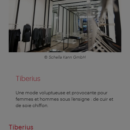
© Schella Kann GmbH
Tiberius
Une mode voluptueuse et provocante pour
femmes et hommes sous l’ensigne : de cuir et
de soie chiffon.
Tiberius