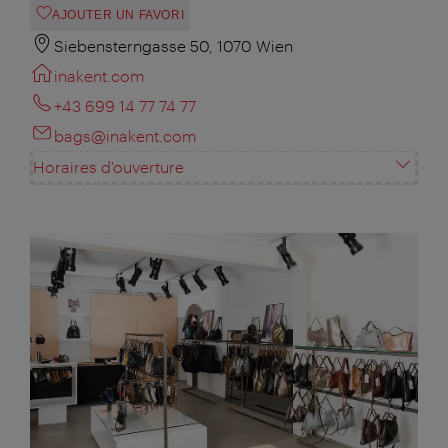
AJOUTER UN FAVORI
Siebensterngasse 50, 1070 Wien
inakent.com
+43 699 14 77 74 77
bags@inakent.com
Horaires d'ouverture