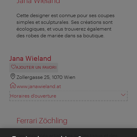
Jana Wieland
Cette designer est connue pour ses coupes
simples et sculpturales. Ses créations sont
écologiques, et vous trouverez également
des robes de mariée dans sa boutique.
Jana Wieland
AJOUTER UN FAVORI
Zollergasse 25, 1070 Wien
www.janawieland.at
Horaires d'ouverture
Ferrari Zöchling
Des imprimés artistiques sur les tissus et des