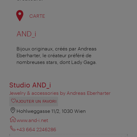
CARTE
AND_i
Bijoux originaux, créés par Andreas
Eberharter, le créateur préféré de
nombreuses stars, dont Lady Gaga.
Studio AND_i
Jewelry & accessories by Andreas Eberharter
AJOUTER UN FAVORI
Hohlweggasse 11/2, 1030 Wien
www.and-i.net
+43 664 2246286