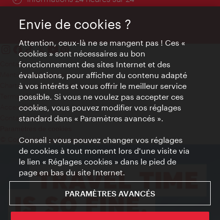
Envie de cookies ?
Attention, ceux-là ne se mangent pas ! Ces «
cookies » sont nécessaires au bon
fonctionnement des sites Internet et des
Contact
évaluations, pour afficher du contenu adapté
Mentions obligatoires
à vos intérêts et vous offrir le meilleur service
Charte sur le respect de la vie privée
possible. Si vous ne voulez pas accepter ces
Terms of Use
cookies, vous pouvez modifier vos réglages
Accessibilité
standard dans « Paramètres avancés ».
Contact presse
Paramètres de cookies
Conseil : vous pouvez changer vos réglages
© Copyright WienTourismus
de cookies à tout moment lors d'une visite via
le lien « Réglages cookies » dans le pied de
page en bas du site Internet.
PARAMÈTRES AVANCÉS