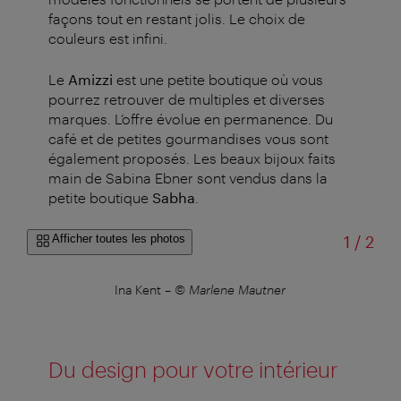
façons tout en restant jolis. Le choix de
couleurs est infini.
Le
Amizzi
est une petite boutique où vous
pourrez retrouver de multiples et diverses
marques. L’offre évolue en permanence. Du
café et de petites gourmandises vous sont
également proposés.
Les beaux bijoux faits
main de Sabina Ebner sont vendus dans la
petite boutique
Sabha
.
sur
Afficher toutes les photos
1
/
2
Ina Kent
–
© Marlene Mautner
Du design pour votre intérieur