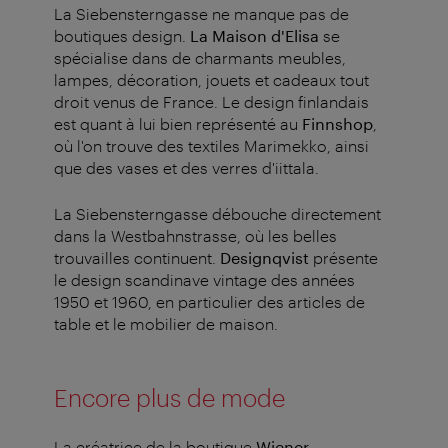
La Siebensterngasse ne manque pas de
boutiques design.
La Maison d'Elisa
se
spécialise dans de charmants meubles,
lampes, décoration, jouets et cadeaux tout
droit venus de France. Le design finlandais
est quant à lui bien représenté au
Finnshop
,
où l'on trouve des textiles Marimekko, ainsi
que des vases et des verres d'iittala.
La Siebensterngasse débouche directement
dans la Westbahnstrasse, où les belles
trouvailles continuent.
Designqvist
présente
le design scandinave vintage des années
1950 et 1960, en particulier des articles de
table et le mobilier de maison.
Encore plus de mode
La créatrice de la boutique
Wiener