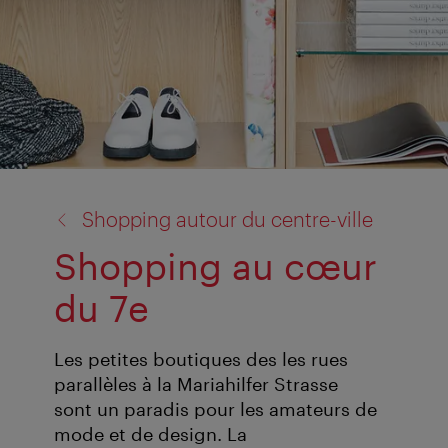
retour
Shopping autour du centre-ville
à:
Shopping au cœur
du 7e
Les petites boutiques des les rues
parallèles à la Mariahilfer Strasse
sont un paradis pour les amateurs de
mode et de design. La