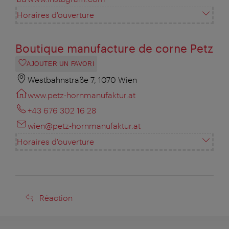
Horaires d'ouverture
Boutique manufacture de corne Petz
AJOUTER UN FAVORI
Westbahnstraße 7, 1070 Wien
www.petz-hornmanufaktur.at
+43 676 302 16 28
wien@petz-hornmanufaktur.at
Horaires d'ouverture
Réaction
Réaction