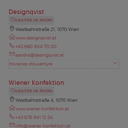
Designqvist
AJOUTER UN FAVORI
Westbahnstraße 21, 1070 Wien
www.designqvist.at
+43 680 504 70 00
sandra@desingqvist.at
Horaires d'ouverture
Wiener Konfektion
AJOUTER UN FAVORI
Westbahnstraße 4, 1070 Wien
www.wiener-konfektion.at
+43 676 941 12 34
info@wiener-konfektion.at