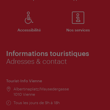
Accessibilité
Nos services
Informations touristiques
Adresses & contact
Tourist-Info Vienne
Lieu:
Albertinaplatz/Maysedergasse
1010 Vienne
Horaires
Tous les jours de 9h à 18h
d'ouverture: