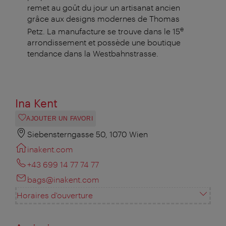
remet au goût du jour un artisanat ancien
grâce aux designs modernes de Thomas
e
Petz. La manufacture se trouve dans le 15
arrondissement et possède une boutique
tendance dans la Westbahnstrasse.
Ina Kent
AJOUTER UN FAVORI
Siebensterngasse 50, 1070 Wien
inakent.com
+43 699 14 77 74 77
bags@inakent.com
Horaires d'ouverture