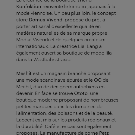
Konfektion
réinvente le kimono japonais à la
mode viennoise. Un peu plus loin, le concept
store
Domus Vivendi
propose du prêt-à-
porter artisanal d'excellente qualité en
matières naturelles de sa marque propre
Modus Vivendi et de quelques créateurs
internationaux. La créatrice Lisi Lang a
également ouvert sa boutique de mode
lila
dans la Westbahnstrasse.
Meshit
est un magasin branché proposant
une mode scandinave épurée et le QG de
Meshit, duo de designers autrichiens en
devenir.
En face se trouve
Ototo
, une
boutique moderne proposant de nombreuses
petites marques dans les domaines de
l’alimentation, des boissons et de la beauté.
L’accent est mis sur les produits régionaux et
la durabilité. Café et encas sont également
proposés.
La
manufacture de corne Petz