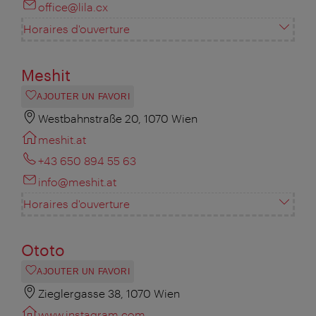
office@lila.cx
Horaires d'ouverture
Meshit
AJOUTER UN FAVORI
Westbahnstraße 20, 1070 Wien
meshit.at
+43 650 894 55 63
info@meshit.at
Horaires d'ouverture
Ototo
AJOUTER UN FAVORI
Zieglergasse 38, 1070 Wien
www.instagram.com