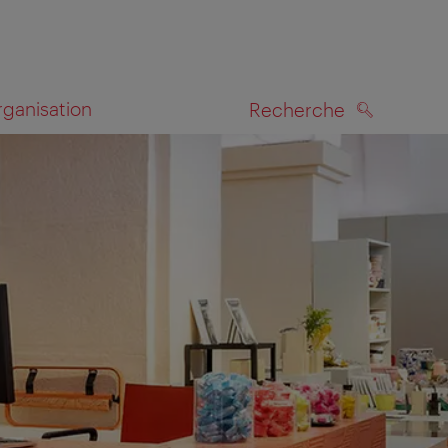
rganisation
Recherche
RECHERCHE
te