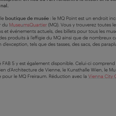
nal.
ple
boutique de musée
: le MQ Point est un endroit i
ur du
MuseumsQuartier
(MQ). Vous y trouverez toutes l
ns et événements actuels, des billets pour tous les musé
es produits à l’effigie du MQ ainsi que de nombreux 
n d’exception, tels que des tasses, des sacs, des parapl
é FAB 5 y est également disponible. Celui-ci comprend
ien d’Architecture de Vienne, le Kunsthalle Wien, le Mu
 pour le MQ Freiraum. Réduction avec la
Vienna City 