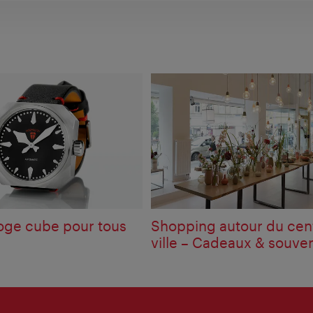
oge cube pour tous
Shopping autour du cen
ville – Cadeaux & souven