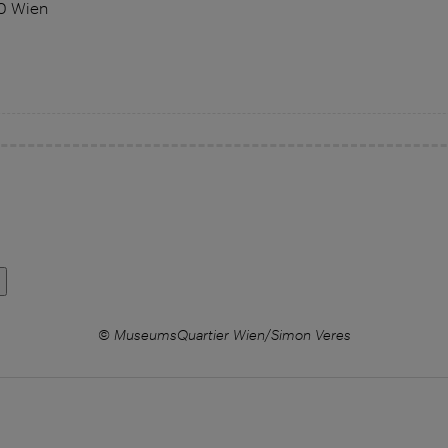
0 Wien
© MuseumsQuartier Wien/Simon Veres