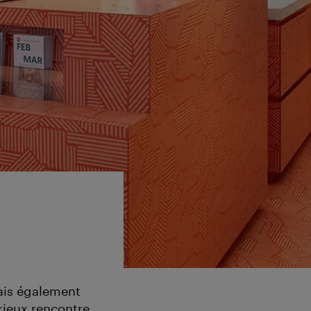
ais également
érieux rencontre