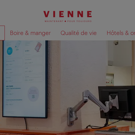
Boire & manger
Qualité de vie
Hôtels & o
Afficher les résultats de la recherche sur la car