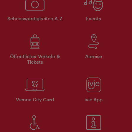
Sehenswürdigkeiten A-Z
Events
Öffentlicher Verkehr &
Anreise
Tickets
Vienna City Card
ivie App