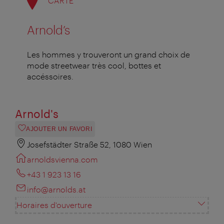
CARTE
Arnold’s
Les hommes y trouveront un grand choix de
mode streetwear très cool, bottes et
accéssoires.
Arnold's
AJOUTER UN FAVORI
Josefstädter Straße 52, 1080 Wien
arnoldsvienna.com
+43 1 923 13 16
info@arnolds.at
Horaires d'ouverture