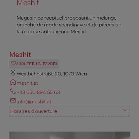
Meshit
Magasin conceptuel proposant un mélange
branché de mode scandinave et de pièces de
la marque autrichienne Meshit.
Meshit
AJOUTER UN FAVORI
Westbahnstraße 20, 1070 Wien
meshit.at
+43 650 894 55 63
info@meshit.at
Horaires d'ouverture