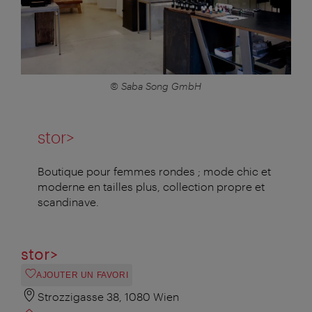
© Saba Song GmbH
stor>
Boutique pour femmes rondes ; mode chic et
moderne en tailles plus, collection propre et
scandinave.
stor>
AJOUTER UN FAVORI
Strozzigasse 38, 1080 Wien