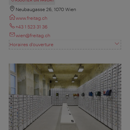
AJOUTER UN FAVORI
Neubaugasse 26, 1070 Wien
www.freitag.ch
+43 1 523 31 36
wien@freitag.ch
Horaires d'ouverture