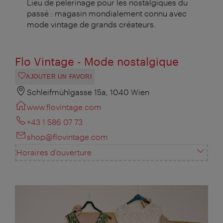
Lieu de pèlerinage pour les nostalgiques du
passé : magasin mondialement connu avec
mode vintage de grands créateurs.
Flo Vintage - Mode nostalgique
AJOUTER UN FAVORI
Schleifmühlgasse 15a, 1040 Wien
www.flovintage.com
+43 1 586 07 73
shop@flovintage.com
Horaires d'ouverture