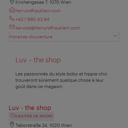
Kirchengasse 7, 1070 Wien
herrundfrauklein.com
+43 1 990 43 94
service@herrundfrauklein.com
Horaires d'ouverture
Luv – the shop
Les passionnés du style bobo et hippie chic
trouveront sûrement quelque chose à leur
goût dans ce magasin.
Luv - the shop
AJOUTER UN FAVORI
Taborstraße 24, 1020 Wien