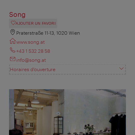
Song
AJOUTER UN FAVORI
Praterstraße 11-13, 1020 Wien
www.song.at
+43 1 532 28 58
info@song.at
Horaires d'ouverture