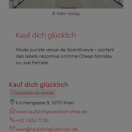
© Mahir Siddgi
Kauf dich glücklich
Mode puriste venue de Scandinavie – portant
des labels reconnus comme Cheap Monday
ou Just Female.
Kauf dich glücklich
AJOUTER UN FAVORI
Kirchengasse 9, 1070 Wien
www.kaufdichgluecklich-shop.de
+43 1 924 77 55
wien@kaufdichgluecklich.de