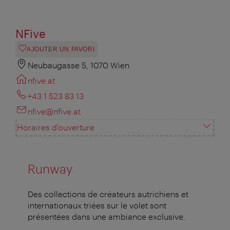
NFive
AJOUTER UN FAVORI
Neubaugasse 5, 1070 Wien
nfive.at
+43 1 523 83 13
nfive@nfive.at
Horaires d'ouverture
Runway
Des collections de créateurs autrichiens et
internationaux triées sur le volet sont
présentées dans une ambiance exclusive.