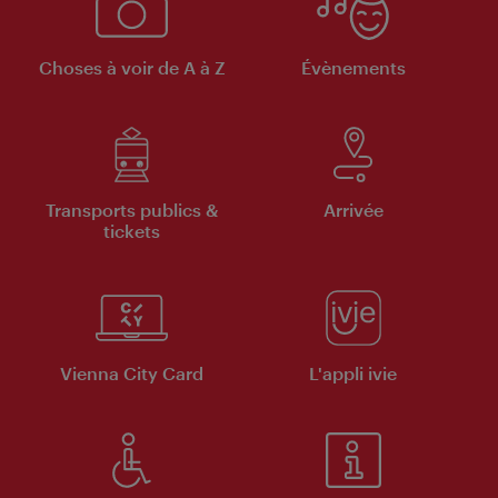
Choses à voir de A à Z
Évènements
Transports publics &
Arrivée
tickets
Vienna City Card
L'appli ivie