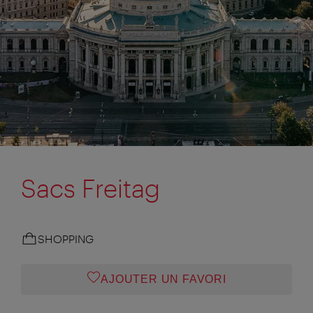
Sacs Freitag
SHOPPING
AJOUTER UN FAVORI