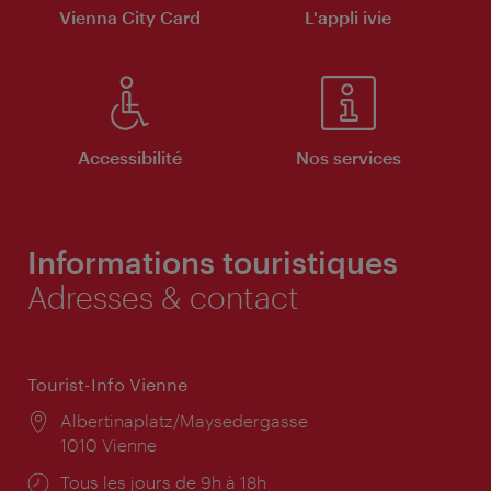
Vienna City Card
L'appli ivie
Accessibilité
Nos services
Informations touristiques
Adresses & contact
Tourist-Info Vienne
Lieu:
Albertinaplatz/Maysedergasse
1010 Vienne
Horaires
Tous les jours de 9h à 18h