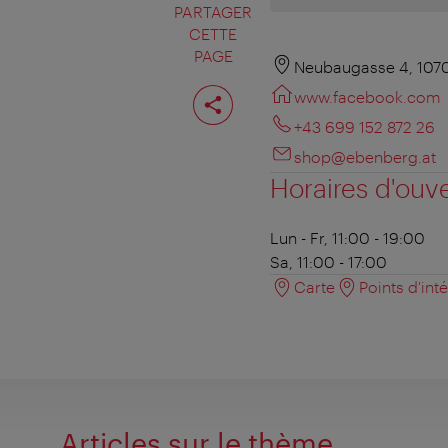
PARTAGER
CETTE
PAGE
Neubaugasse 4, 107
Partager
www.facebook.com
cette
page
+43 699 152 872 26
shop@ebenberg.at
Horaires d'ouv
Lun - Fr, 11:00 - 19:00
Sa, 11:00 - 17:00
Carte
Points d'int
Articles sur le thème