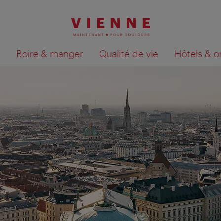
Boire & manger
Qualité de vie
Hôtels & o
Afficher les résultats de la recherche sur la car