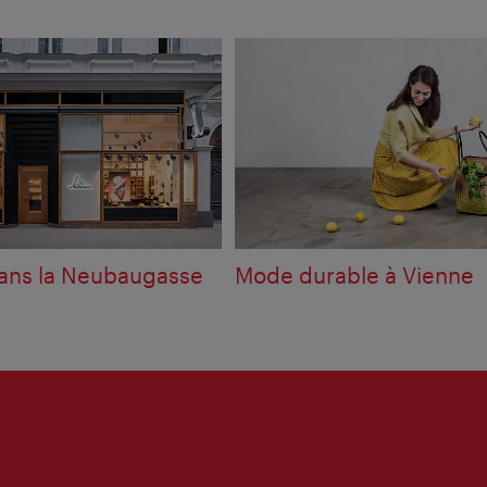
ans la Neubaugasse
Mode durable à Vienne