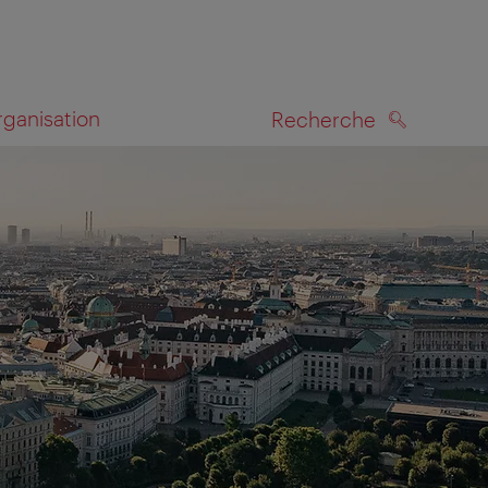
rganisation
Recherche
RECHERCHE
te