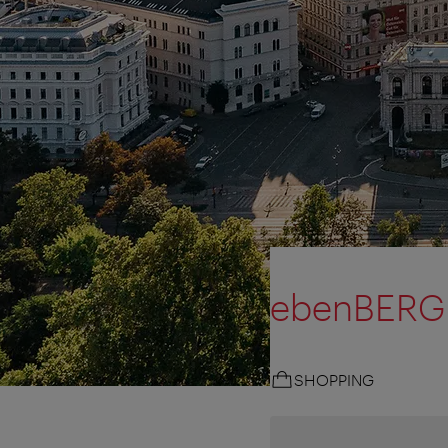
ebenBERG
SHOPPING