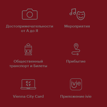
Достопримечательности
Мероприятия
от А до Я
Общественный
Прибытие
транспорт и Билеты
Vienna City Card
Приложение ivie