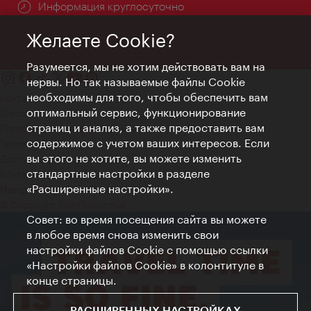
Информация круглосуточно
Желаете Cookie?
Разумеется, мы не хотим действовать вам на
нервы. Но так называемые файлы Cookie
необходимы для того, чтобы обеспечить вам
Контакт
оптимальный сервис, функционирование
Credits
страниц и анализ, а также предоставить вам
Положение о конфиденциальности
содержимое с учетом ваших интересов. Если
Terms of Use
вы этого не хотите, вы можете изменить
Доступность
стандартные настройки в разделе
Контакты для прессы
«Расширенные настройки».
Настройки файлов Cookie
© Copyright WienTourismus
Совет: во время посещения сайта вы можете
в любое время снова изменить свои
настройки файлов Cookie с помощью ссылки
«Настройки файлов Cookie» в колонтитуле в
конце страницы.
РАСШИРЕННЫХ НАСТРОЙКАХ