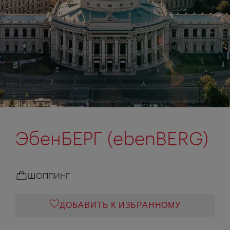
ЭбенБЕРГ (ebenBERG)
ШОППИНГ
ДОБАВИТЬ К ИЗБРАННОМУ