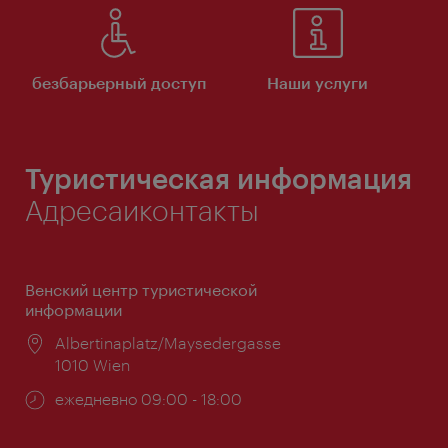
безбарьерный доступ
Наши услуги
Туристическая информация
Адресаиконтакты
Венский центр туристической
информации
Расположение:
Albertinaplatz/Maysedergasse
1010 Wien
Часы
ежедневно 09:00 - 18:00
работы: