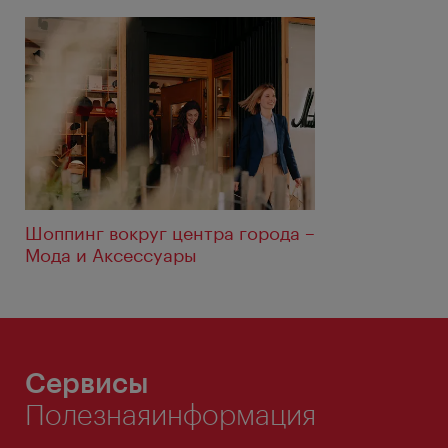
Шоппинг вокруг центра города –
Мода и Аксессуары
Сервисы
Полезнаяинформация