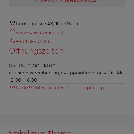
FAVORIT HINZUFÜGEN
Kirchengasse 48, 1070 Wien
www.runwayvienna.at
+43 1 535 043 611
Öffnungszeiten
Do - Sa, 12:00 - 18:00
nur nach Vereinbarung/by appointment only:
Di - Mi,
12:00 - 18:00
Karte
Interessantes in der Umgebung
Artikel zum Thema