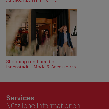
Shopping rund um die
Innenstadt – Mode & Accessoires
Services
Nützliche Informationen