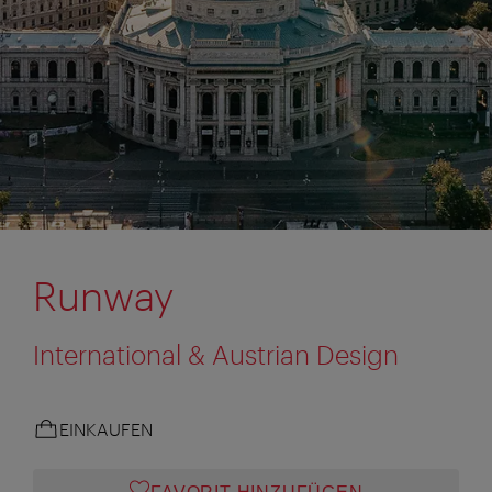
Runway
International & Austrian Design
EINKAUFEN