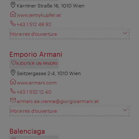
Kärntner Straße 16, 1010 Wien
www.jennykupfer.at
+43 1 512 48 92
Horaires d'ouverture
Emporio Armani
AJOUTER UN FAVORI
Seitzergasse 2-4, 1010 Wien
www.armani.com
+43 1 532 12 40
armani.ea.vienna@giorgioarmani.at
Horaires d'ouverture
Balenciaga