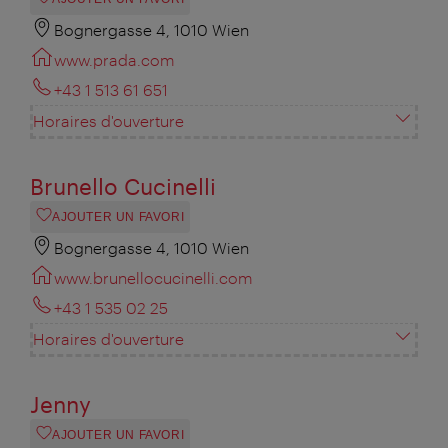
Bognergasse 4, 1010 Wien
www.prada.com
+43 1 513 61 651
Horaires d'ouverture
Brunello Cucinelli
AJOUTER UN FAVORI
Bognergasse 4, 1010 Wien
www.brunellocucinelli.com
+43 1 535 02 25
Horaires d'ouverture
Jenny
AJOUTER UN FAVORI