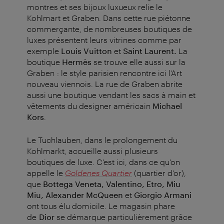
montres et ses bijoux luxueux relie le
Kohlmart et Graben. Dans cette rue piétonne
commerçante, de nombreuses boutiques de
luxes présentent leurs vitrines comme par
exemple
Louis Vuitton
et
Saint Laurent.
La
boutique
Hermès
se trouve elle aussi sur la
Graben : le style parisien rencontre ici l’Art
nouveau viennois.
La rue de Graben abrite
aussi une boutique vendant les sacs à main et
vêtements du designer américain
Michael
Kors
.
Le Tuchlauben, dans le prolongement du
Kohlmarkt, accueille aussi plusieurs
boutiques de luxe. C'est ici, dans ce qu'on
appelle le
Goldenes Quartier
(quartier d'or),
que
Bottega Veneta, Valentino, Etro, Miu
Miu, Alexander McQueen
et
Giorgio Armani
ont tous élu domicile.
Le magasin phare
de
Dior
se démarque particulièrement grâce