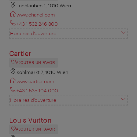
Tuchlauben 1, 1010 Wien
www.chanel.com
+43 1 532 246 800
Horaires d'ouverture
Cartier
AJOUTER UN FAVORI
Kohlmarkt 7, 1010 Wien
www.cartier.com
+43 1 535 104 000
Horaires d'ouverture
Louis Vuitton
AJOUTER UN FAVORI