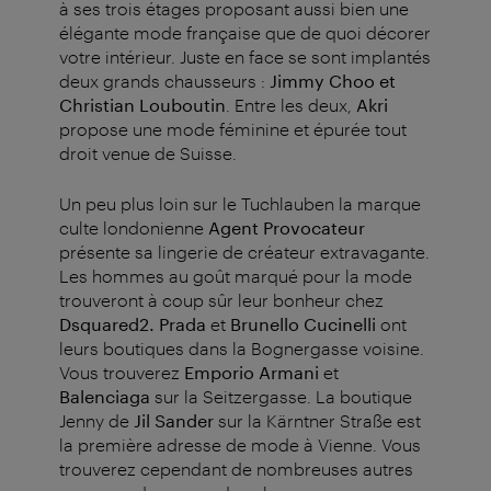
à ses trois étages proposant aussi bien une
élégante mode française que de quoi décorer
votre intérieur.
Juste en face se sont implantés
deux grands chausseurs :
Jimmy Choo et
Christian Louboutin
. Entre les deux,
Akri
propose une mode féminine et épurée tout
droit venue de Suisse.
Un peu plus loin sur le Tuchlauben la marque
culte londonienne
Agent Provocateur
présente sa lingerie de créateur extravagante.
Les hommes au goût marqué pour la mode
trouveront à coup sûr leur bonheur chez
Dsquared2. Prada
et
Brunello Cucinelli
ont
leurs boutiques dans la Bognergasse voisine.
Vous trouverez
Emporio Armani
et
Balenciaga
sur la Seitzergasse.
La boutique
Jenny de
Jil Sander
sur la Kärntner Straße est
la première adresse de mode à Vienne. Vous
trouverez cependant de nombreuses autres