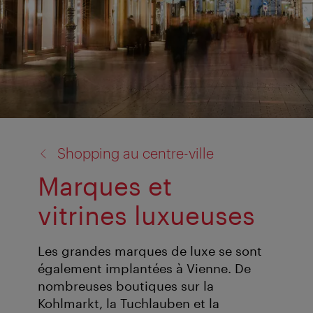
retour
Shopping au centre-ville
à:
Marques et
vitrines luxueuses
Les grandes marques de luxe se sont
également implantées à Vienne. De
nombreuses boutiques sur la
Kohlmarkt, la Tuchlauben et la