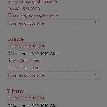
www.dolcegabbana.com
+43 1 532 3000
at.wien@dolcegabbana.it
Horaires d'ouverture
Loewe
AJOUTER UN FAVORI
Kohlmarkt 8-10, 1010 Wien
www.loewe.com
+43 1 253 10 56
Horaires d'ouverture
Tiffany
AJOUTER UN FAVORI
Kohlmarkt 8-10, 1010 Wien