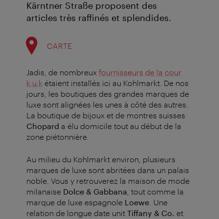
Kärntner Straße proposent des
articles très raffinés et splendides.
CARTE
Jadis, de nombreux
fournisseurs de la cour
k.u.k
étaient installés ici au Kohlmarkt. De nos
jours, les boutiques des grandes marques de
luxe sont alignées les unes à côté des autres.
La boutique de bijoux et de montres suisses
Chopard
a élu domicile tout au début de la
zone piétonnière.
Au milieu du Kohlmarkt environ, plusieurs
marques de luxe sont abritées dans un palais
noble.
Vous y retrouverez la maison de mode
milanaise
Dolce & Gabbana
, tout comme la
marque de luxe espagnole
Loewe
. Une
relation de longue date unit
Tiffany & Co.
et