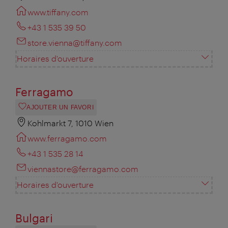
www.tiffany.com
+43 1 535 39 50
store.vienna@tiffany.com
Horaires d'ouverture
Ferragamo
AJOUTER UN FAVORI
Kohlmarkt 7, 1010 Wien
www.ferragamo.com
+43 1 535 28 14
viennastore@ferragamo.com
Horaires d'ouverture
Bulgari