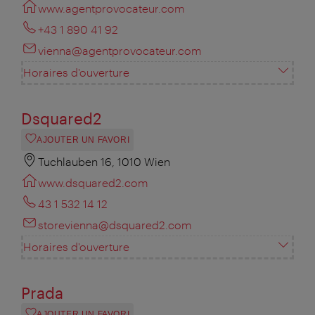
www.agentprovocateur.com
+43 1 890 41 92
vienna@agentprovocateur.com
Horaires d'ouverture
Dsquared2
AJOUTER UN FAVORI
Tuchlauben 16, 1010 Wien
www.dsquared2.com
43 1 532 14 12
storevienna@dsquared2.com
Horaires d'ouverture
Prada
AJOUTER UN FAVORI