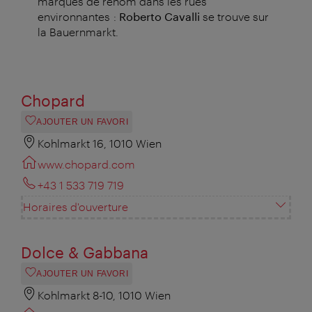
marques de renom dans les rues
environnantes :
Roberto Cavalli
se trouve sur
la Bauernmarkt.
Chopard
AJOUTER UN FAVORI
Kohlmarkt 16, 1010 Wien
www.chopard.com
+43 1 533 719 719
Horaires d'ouverture
Dolce & Gabbana
AJOUTER UN FAVORI
Kohlmarkt 8-10, 1010 Wien