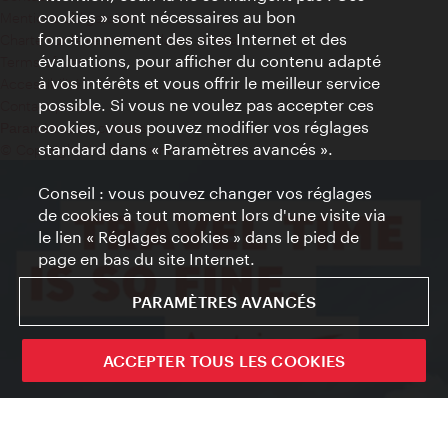
cookies » sont nécessaires au bon
Mentions obligatoires
fonctionnement des sites Internet et des
Charte sur le respect de la vie privée
évaluations, pour afficher du contenu adapté
Terms of Use
à vos intérêts et vous offrir le meilleur service
Accessibilité
possible. Si vous ne voulez pas accepter ces
Contact presse
cookies, vous pouvez modifier vos réglages
Paramètres de cookies
standard dans « Paramètres avancés ».
© Copyright WienTourismus
Conseil : vous pouvez changer vos réglages
de cookies à tout moment lors d'une visite via
le lien « Réglages cookies » dans le pied de
page en bas du site Internet.
PARAMÈTRES AVANCÉS
ACCEPTER TOUS LES COOKIES