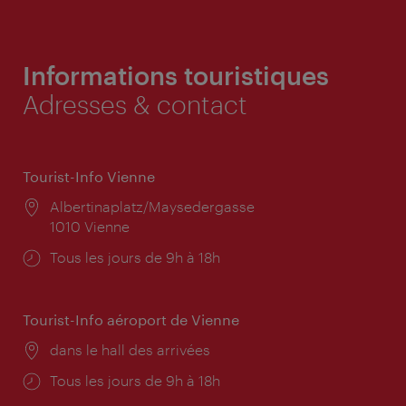
Informations touristiques
Adresses & contact
Tourist-Info Vienne
Lieu:
Albertinaplatz/Maysedergasse
1010 Vienne
Horaires
Tous les jours de 9h à 18h
d'ouverture:
Tourist-Info aéroport de Vienne
Lieu:
dans le hall des arrivées
Horaires
Tous les jours de 9h à 18h
d'ouverture: