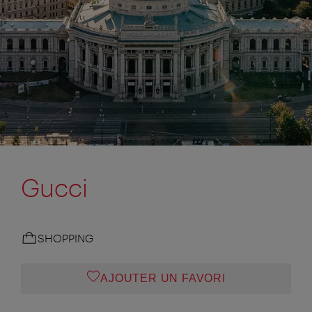
Gucci
SHOPPING
AJOUTER UN FAVORI