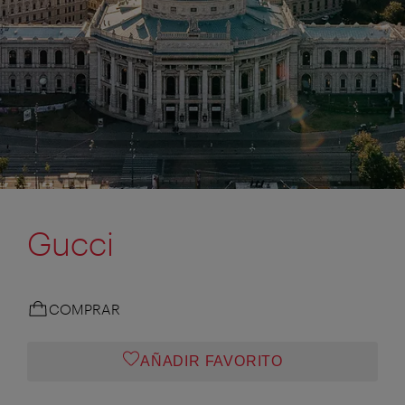
Gucci
COMPRAR
AÑADIR FAVORITO