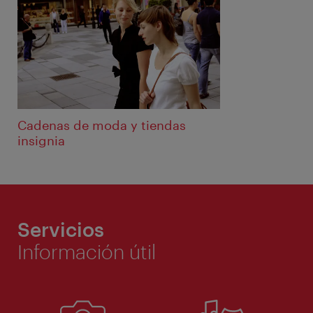
Cadenas de moda y tiendas
insignia
Servicios
Información útil