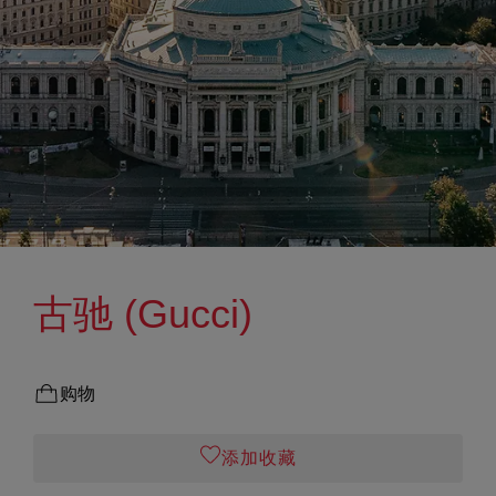
古驰 (Gucci)
购物
添加收藏