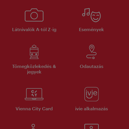
Látnivalók A-tól Z-ig
Események
Tömegközlekedés &
Odautazás
jegyek
Vienna City Card
ivie alkalmazás