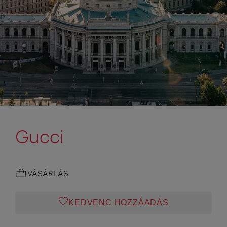
Gucci
VÁSÁRLÁS
KEDVENC HOZZÁADÁS