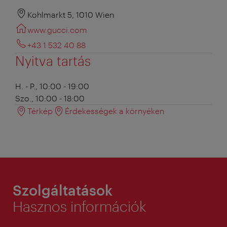
Kohlmarkt 5, 1010 Wien
www.gucci.com
+43 1 532 40 88
Nyitva tartás
H. - P., 10:00 - 19:00
Szo., 10:00 - 18:00
Térkép
Érdekességek a környéken
Szolgáltatások
Hasznos információk