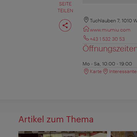
SEITE
TEILEN
Seite
Tuchlauben 7, 1010 
teilen
www.miumiu.com
+43 1 532 30 53
Öffnungszeite
Mo - Sa, 10:00 - 19:00
Karte
Interessant
Artikel zum Thema