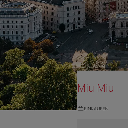
Miu Miu
EINKAUFEN