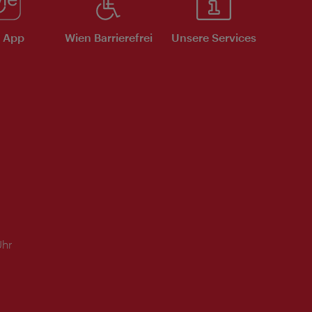
e App
Wien Barrierefrei
Unsere Services
Uhr