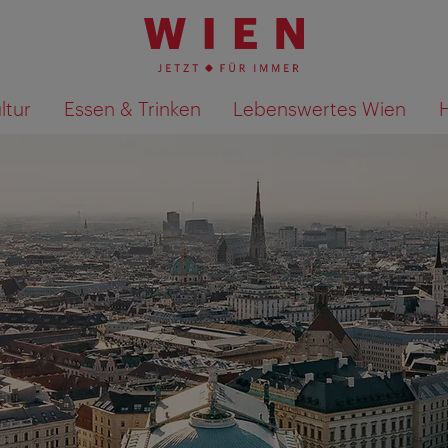
ltur
Essen & Trinken
Lebenswertes Wien
Suchergebnisse auf Karte an