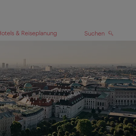
Hotels & Reiseplanung
Suchen
SUCHEN
zeigen