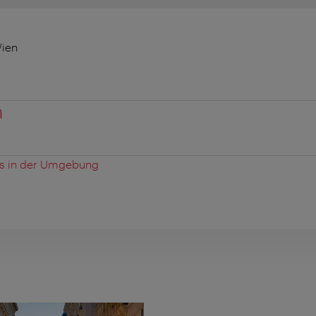
Wien
n
es in der Umgebung