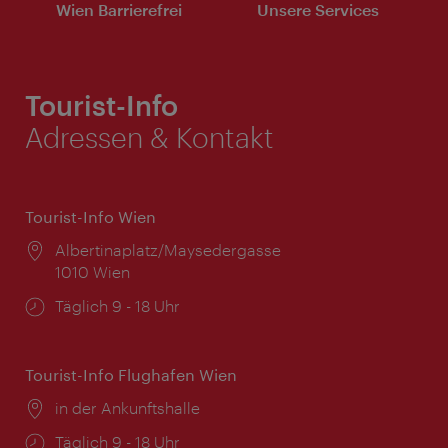
Wien Barrierefrei
Unsere Services
Tourist-Info
Adressen & Kontakt
Tourist-Info Wien
Ort:
Albertinaplatz/Maysedergasse
1010 Wien
Öffnungszeiten:
Täglich 9 - 18 Uhr
Tourist-Info Flughafen Wien
Ort:
in der Ankunftshalle
Öffnungszeiten:
Täglich 9 - 18 Uhr