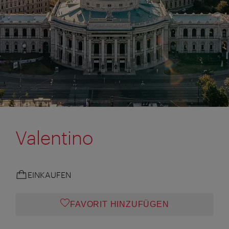
Valentino
EINKAUFEN
FAVORIT HINZUFÜGEN