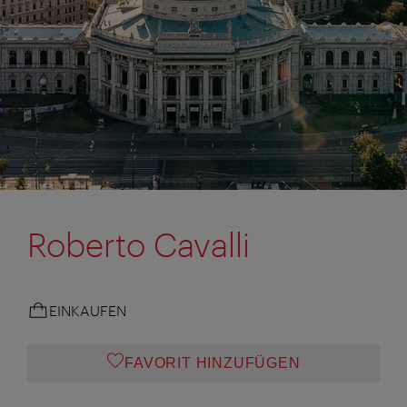
Roberto Cavalli
EINKAUFEN
FAVORIT HINZUFÜGEN