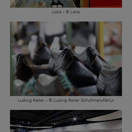
Liska
–
© Liska
Ludwig Reiter
–
© Ludwig Reiter Schuhmanufaktur