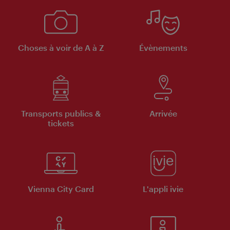
Choses à voir de A à Z
Évènements
Transports publics &
Arrivée
tickets
Vienna City Card
L'appli ivie