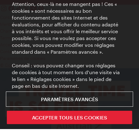
Attention, ceux-là ne se mangent pas ! Ces «
cookies » sont nécessaires au bon
Contact
fonctionnement des sites Internet et des
Mentions obligatoires
évaluations, pour afficher du contenu adapté
Charte sur le respect de la vie privée
à vos intérêts et vous offrir le meilleur service
Terms of Use
possible. Si vous ne voulez pas accepter ces
Accessibilité
cookies, vous pouvez modifier vos réglages
Contact presse
standard dans « Paramètres avancés ».
Paramètres de cookies
© Copyright WienTourismus
Conseil : vous pouvez changer vos réglages
de cookies à tout moment lors d'une visite via
le lien « Réglages cookies » dans le pied de
page en bas du site Internet.
PARAMÈTRES AVANCÉS
ACCEPTER TOUS LES COOKIES