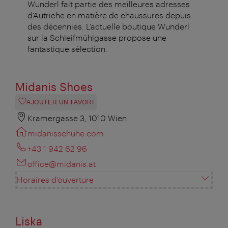
Wunderl fait partie des meilleures adresses
d’Autriche en matière de chaussures depuis
des décennies. L’actuelle boutique Wunderl
sur la Schleifmühlgasse propose une
fantastique sélection.
Midanis Shoes
AJOUTER UN FAVORI
Kramergasse 3, 1010 Wien
midanisschuhe.com
+43 1 942 62 96
office@midanis.at
Horaires d'ouverture
Liska