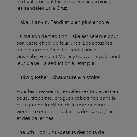
Particulièrement féminins : les escarpins et
les sandales Lola Cruz.
Liska : Lanvin, Fendi et bien plus encore
La maison de tradition Liska est célèbre pour
son vaste choix de fourrures.
Les actuelles
collections de Saint Laurent, Lanvin,
Givenchy, Fendi et Marni y trouvent également
leur place.
La séduction à l'état pur ...
Ludwig Reiter : chaussure & histoire
Pour les messieurs, les célèbres Budapest au
cousu trépointe, brogues et bottines dans la
plus grande tradition de la cordonnerie
viennoise et pour les dames des sans-gênes
et des ballerines.
The 6th Floor : Au-dessus des toits de