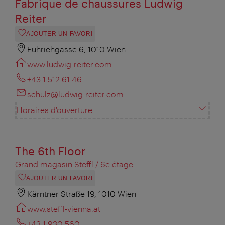
Fabrique de chaussures Ludwig
Reiter
AJOUTER UN FAVORI
Führichgasse 6, 1010 Wien
www.ludwig-reiter.com
+43 1 512 61 46
schulz@ludwig-reiter.com
Horaires d'ouverture
The 6th Floor
Grand magasin Steffl / 6e étage
AJOUTER UN FAVORI
Kärntner Straße 19, 1010 Wien
www.steffl-vienna.at
+43 1 930 560