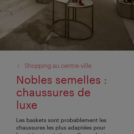
retour
Shopping au centre-ville
à:
Nobles semelles :
chaussures de
luxe
Les baskets sont probablement les
chaussures les plus adaptées pour