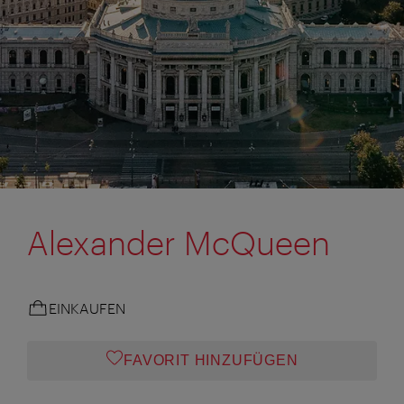
Alexander McQueen
EINKAUFEN
FAVORIT HINZUFÜGEN