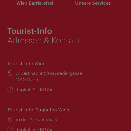
Wien Barrierefrei
Unsere Services
Tourist-Info
Adressen & Kontakt
Tourist-Info Wien
Ort:
Albertinaplatz/Maysedergasse
1010 Wien
Öffnungszeiten:
Täglich 9 - 18 Uhr
Tourist-Info Flughafen Wien
Ort:
in der Ankunftshalle
Öffnungszeiten:
Täglich 9 - 18 Uhr