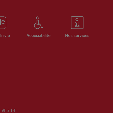
i ivie
Accessibilité
Nos services
 9h à 17h