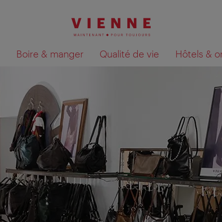
Boire & manger
Qualité de vie
Hôtels & o
Afficher les résultats de la recherche sur la car