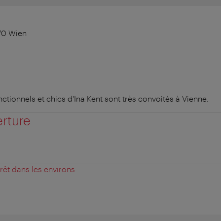
70 Wien
nctionnels et chics d'Ina Kent sont très convoités à Vienne.
erture
érêt dans les environs