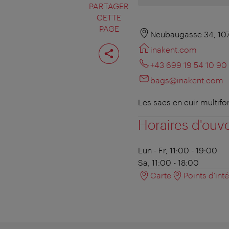
PARTAGER
CETTE
PAGE
Neubaugasse 34, 10
Partager
inakent.com
cette
page
+43 699 19 54 10 90
bags@inakent.com
Les sacs en cuir multifo
Horaires d'ouv
Lun - Fr, 11:00 - 19:00
Sa, 11:00 - 18:00
Carte
Points d'int