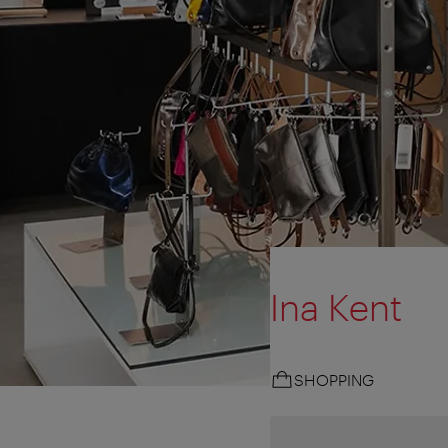
Ina Kent
SHOPPING