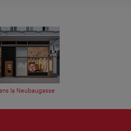
ans la Neubaugasse