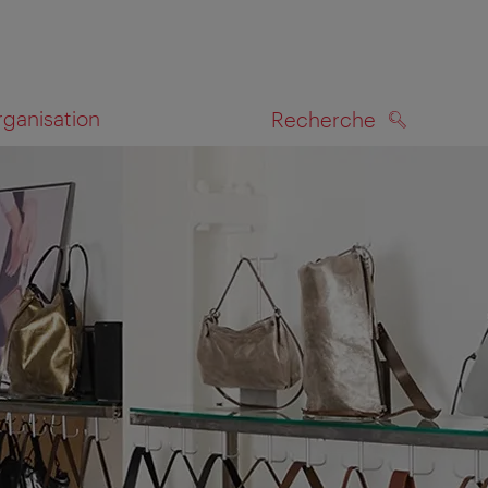
rganisation
Recherche
RECHERCHE
te