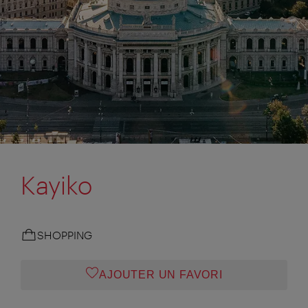
Kayiko
SHOPPING
AJOUTER UN FAVORI