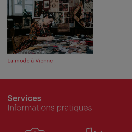
La mode à Vienne
Services
Informations pratiques