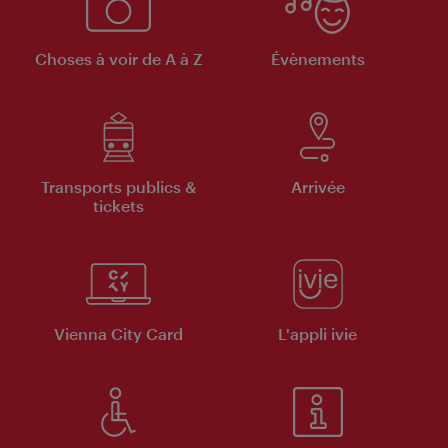
Choses à voir de A à Z
Évènements
Transports publics &
Arrivée
tickets
Vienna City Card
L'appli ivie