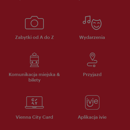
Zabytki od A do Z
Wydarzenia
Komunikacja miejska &
Przyjazd
bilety
Vienna City Card
Aplikacja ivie