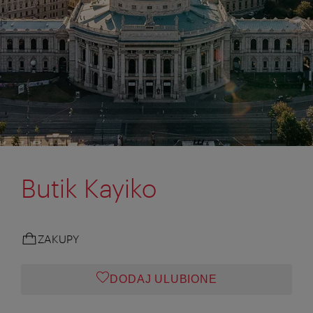
Butik Kayiko
ZAKUPY
DODAJ ULUBIONE