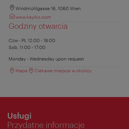
Windmühlgasse 16, 1060 Wien
www.kayiko.com
Godziny otwarcia
Czw - Pt, 12:00 - 18:00
Sob, 11:00 - 17:00
Monday - Wednesday upon request
Mapa
Ciekawe miejsca w okolicy
Usługi
Przydatne informacje