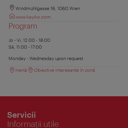
Windmühlgasse 16, 1060 Wien
www.kayiko.com
Program
Jo - Vi, 12:00 - 18:00
Sâ, 11:00 - 17:00
Monday - Wednesday upon request
Hartă
Obiective interesante în zonă
Servicii
Informaţii utile