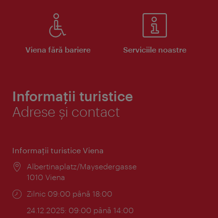
Viena fără bariere
Serviciile noastre
Informații turistice
Adrese și contact
Informaţii turistice Viena
Locul:
Albertinaplatz/Maysedergasse
1010 Viena
Program:
Zilnic 09:00 până 18:00
24.12.2025: 09:00 până 14:00