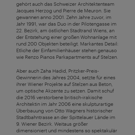
gehört auch das Schweizer Architektenteam
Jacques Herzog und Pierre de Meuron. Sie
gewannen anno 2001. Zehn Jahre zuvor, im
Jahr 1991, war das Duo in der Pilotengasse im
22. Bezirk, am östlichen Stadtrand Wiens, an
der Entstehung einer großen Wohnanlage mit
rund 200 Objekten beteiligt. Markantes Detail:
Etliche der Einfamilienhäuser stehen genauso
wie Renzo Pianos Parkapartments auf Stelzen.
Aber auch Zaha Hadid, Pritzker-Preis-
Gewinnerin des Jahres 2004, setzte für eines
ihrer Wiener Projekte auf Stelzen aus Beton,
um optische Akzente zu setzen. Damit schuf
die 2016 verstorbene britisch-irakische
Architektin im Jahr 2006 eine skulpturartige
Überbauung von Otto Wagners historischer
Stadtbahntrasse an der Spittelauer Lände im
9. Wiener Bezirk. Weitaus größer
dimensioniert und mindestens so spektakulär