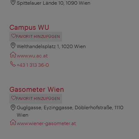
Spittelauer Lände 10, 1090 Wien
Campus WU
FAVORIT HINZUFÜGEN
Welthandelsplatz 1, 1020 Wien
www.wu.ac.at
+43 1 313 36-0
Gasometer Wien
FAVORIT HINZUFÜGEN
Guglgasse, Eyzinggasse, Döblerhofstraße, 1110
Wien
www.wiener-gasometer.at