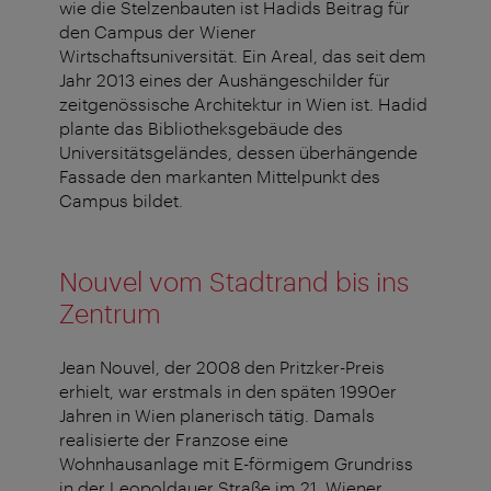
wie die Stelzenbauten ist Hadids Beitrag für
den Campus der Wiener
Wirtschaftsuniversität. Ein Areal, das seit dem
Jahr 2013 eines der Aushängeschilder für
zeitgenössische Architektur in Wien ist. Hadid
plante das Bibliotheksgebäude des
Universitätsgeländes, dessen überhängende
Fassade den markanten Mittelpunkt des
Campus bildet.
Nouvel vom Stadtrand bis ins
Zentrum
Jean Nouvel, der 2008 den Pritzker-Preis
erhielt, war erstmals in den späten 1990er
Jahren in Wien planerisch tätig. Damals
realisierte der Franzose eine
Wohnhausanlage mit E-förmigem Grundriss
in der Leopoldauer Straße im 21. Wiener