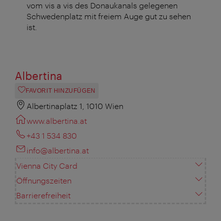
vom vis a vis des Donaukanals gelegenen
Schwedenplatz mit freiem Auge gut zu sehen
ist.
Albertina
FAVORIT HINZUFÜGEN
Albertinaplatz 1, 1010 Wien
www.albertina.at
+43 1 534 830
info@albertina.at
Vienna City Card
Öffnungszeiten
Barrierefreiheit