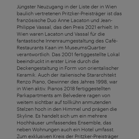
Jüngster Neuzugang in der Liste der in Wien
baulich vertretenen Pritzker-Preisträger ist das
französische Duo Anne Lacaton und Jean-
Philippe Vassal, das den Preis 2021 erhielt. In
Wien waren Lacaton und Vassal für die
fantastische Innenraumgestaltung des Café-
Restaurants Kaan im MuseumsQuartier
verantwortlich. Das 2001 fertiggestellte Lokal
beeindruckt in erster Linie durch die
Deckengestaltung in Form von orientalischer
Keramik. Auch der italienische Stararchitekt
Renzo Piano, Gewinner des Jahres 1998, war
in Wien aktiv. Pianos 2018 fertiggestellten
Parkapartments am Belvedere ragen von
weitem sichtbar auf tollkühn anmutenden
Stelzen hoch in den Himmel und prägen die
Skyline. Es handelt sich um ein mehrere
Hochhäuser umfassendes Ensemble, das
neben Wohnungen auch ein Hotel umfasst.
Zum exklusiven Kreis der Pritzker-Preisträger