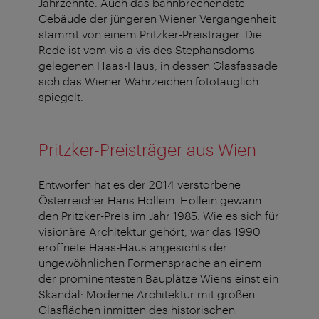
Jahrzehnte. Auch das bahnbrechendste
Gebäude der jüngeren Wiener Vergangenheit
stammt von einem Pritzker-Preisträger. Die
Rede ist vom vis a vis des Stephansdoms
gelegenen Haas-Haus, in dessen Glasfassade
sich das Wiener Wahrzeichen fototauglich
spiegelt.
Pritzker-Preisträger aus Wien
Entworfen hat es der 2014 verstorbene
Österreicher Hans Hollein. Hollein gewann
den Pritzker-Preis im Jahr 1985. Wie es sich für
visionäre Architektur gehört, war das 1990
eröffnete Haas-Haus angesichts der
ungewöhnlichen Formensprache an einem
der prominentesten Bauplätze Wiens einst ein
Skandal: Moderne Architektur mit großen
Glasflächen inmitten des historischen