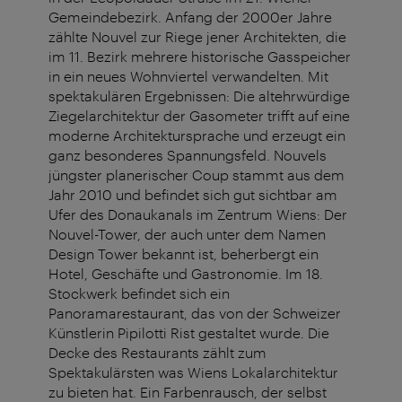
Gemeindebezirk. Anfang der 2000er Jahre
zählte Nouvel zur Riege jener Architekten, die
im 11. Bezirk mehrere historische Gasspeicher
in ein neues Wohnviertel verwandelten. Mit
spektakulären Ergebnissen: Die altehrwürdige
Ziegelarchitektur der Gasometer trifft auf eine
moderne Architektursprache und erzeugt ein
ganz besonderes Spannungsfeld. Nouvels
jüngster planerischer Coup stammt aus dem
Jahr 2010 und befindet sich gut sichtbar am
Ufer des Donaukanals im Zentrum Wiens: Der
Nouvel-Tower, der auch unter dem Namen
Design Tower bekannt ist, beherbergt ein
Hotel, Geschäfte und Gastronomie. Im 18.
Stockwerk befindet sich ein
Panoramarestaurant, das von der Schweizer
Künstlerin Pipilotti Rist gestaltet wurde. Die
Decke des Restaurants zählt zum
Spektakulärsten was Wiens Lokalarchitektur
zu bieten hat. Ein Farbenrausch, der selbst