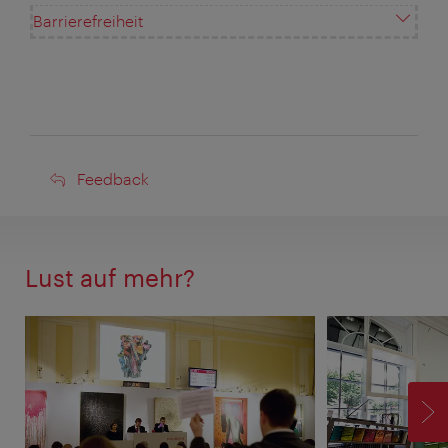
Barrierefreiheit
Feedback
Feedback
Lust auf mehr?
V