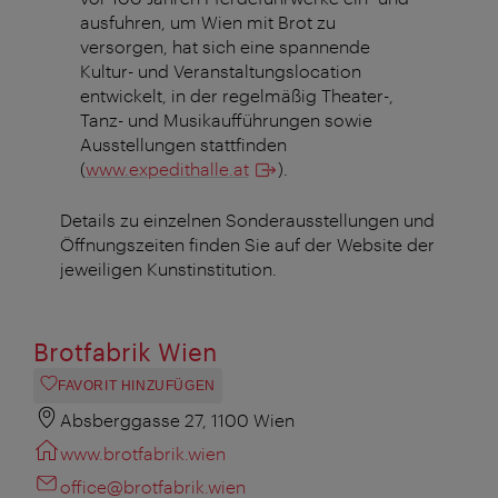
ausfuhren, um Wien mit Brot zu
versorgen, hat sich eine spannende
Kultur- und Veranstaltungslocation
entwickelt, in der regelmäßig Theater-,
Tanz- und Musikaufführungen sowie
Ausstellungen stattfinden
(
www.expedithalle.at
).
Details zu einzelnen Sonderausstellungen und
Öffnungszeiten finden Sie auf der Website der
jeweiligen Kunstinstitution.
Brotfabrik Wien
FAVORIT HINZUFÜGEN
Absberggasse 27, 1100 Wien
www.brotfabrik.wien
office@brotfabrik.wien