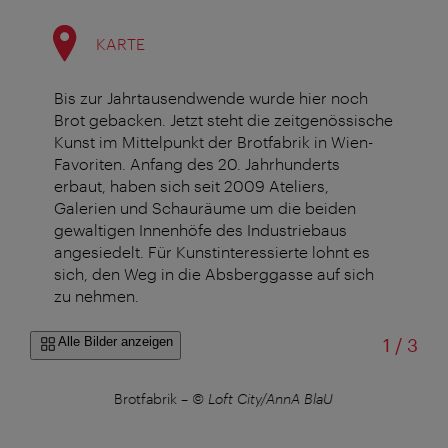
KARTE
Bis zur Jahrtausendwende wurde hier noch
Brot gebacken. Jetzt steht die zeitgenössische
Kunst im Mittelpunkt der Brotfabrik in Wien-
Favoriten. Anfang des 20. Jahrhunderts
erbaut, haben sich seit 2009 Ateliers,
Galerien und Schauräume
um die beiden
gewaltigen Innenhöfe des Industriebaus
angesiedelt. Für Kunstinteressierte lohnt es
sich, den Weg in die Absberggasse auf sich
zu nehmen.
von
Alle Bilder anzeigen
1
/
3
Brotfabrik
–
© Loft City/AnnA BlaU