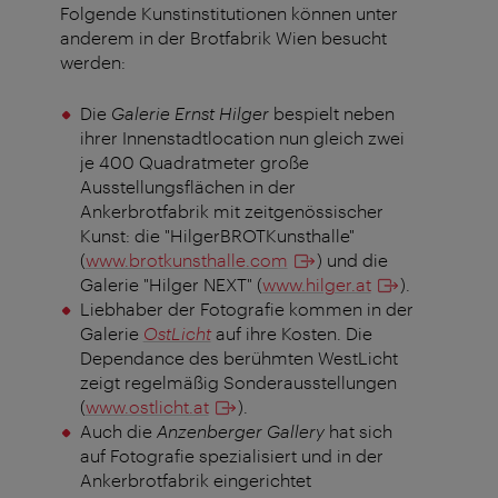
Folgende Kunstinstitutionen können unter
anderem in der Brotfabrik Wien besucht
werden:
Die
Galerie Ernst Hilger
bespielt neben
ihrer Innenstadtlocation nun gleich zwei
je 400 Quadratmeter große
Ausstellungsflächen in der
Ankerbrotfabrik mit zeitgenössischer
Kunst: die "HilgerBROTKunsthalle"
(
www.brotkunsthalle.com
) und die
Galerie "Hilger NEXT" (
www.hilger.at
).
Liebhaber der Fotografie kommen in der
Galerie
OstLicht
auf ihre Kosten. Die
Dependance des berühmten WestLicht
zeigt regelmäßig Sonderausstellungen
(
www.ostlicht.at
).
Auch die
Anzenberger Gallery
hat sich
auf Fotografie spezialisiert und in der
Ankerbrotfabrik eingerichtet