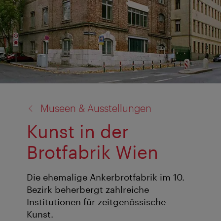
Zurück
Museen & Ausstellungen
zu:
Kunst in der
Brotfabrik Wien
Die ehemalige Ankerbrotfabrik im 10.
Bezirk beherbergt zahlreiche
Institutionen für zeitgenössische
Kunst.