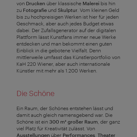
von
Drucken
über klassische
Malerei
bis hin
zu
Fotografie
und
Skulptur
. Vom kleinen Geld
bis zu hochpreisigen Werken ist hier für jeden
Geschmack, aber auch jedes Budget etwas
dabei. Der Zufallsgenerator auf der digitalen
Plattform lässt Kunstfans immer neue Werke
entdecken und man bekommt einen guten
Einblick in die gebotene Vielfalt. Denn
mittlerweile umfasst das Künstlerportfolio von
KaH 220 Wiener, aber auch internationale
Künstler mit mehr als 1.200 Werken.
Die Schöne
Ein Raum, der Schönes entstehen lässt und
damit auch gleich namensgebend war. Die
Schöne ist ein
300 m² großer Raum
, der ganz
viel Platz für Kreativität zulässt. Von
Ausstellungen
über
Performances
,
Theater