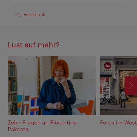
Feedback
Feedback
Lust auf mehr?
V
Zehn Fragen an Florentina
Fotos im West
Pakosta