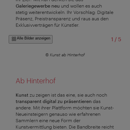
Galeriegewerbe neu
und wollen es auch
stetig weiterentwickeln. Ihr Vorschlag: Digitale
Präsenz, Preistransparenz und raus aus den
Exklusivverträgen für Künstler.
von
Alle Bilder anzeigen
1
/
5
© Kunst ab Hinterhof
Ab Hinterhof
Kunst
zu zeigen ist das eine, sie auch noch
transparent digital zu präsentieren
das
andere. Mit ihrer Plattform möchten sie Kunst-
Neueinsteigern genauso wie erfahrenen
Sammlern eine neue Form der
Kunstvermittlung bieten. Die Bandbreite reicht