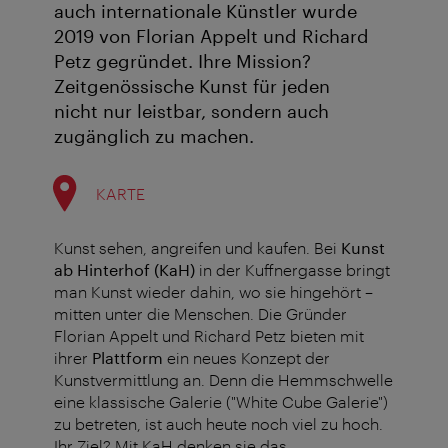
auch internationale Künstler wurde
2019 von Florian Appelt und Richard
Petz gegründet. Ihre Mission?
Zeitgenössische Kunst für jeden
nicht nur leistbar, sondern auch
zugänglich zu machen.
KARTE
Kunst sehen, angreifen und kaufen. Bei
Kunst
ab Hinterhof (KaH)
in der Kuffnergasse bringt
man Kunst wieder dahin, wo sie hingehört –
mitten unter die Menschen. Die Gründer
Florian Appelt und Richard Petz bieten mit
ihrer
Plattform
ein neues Konzept der
Kunstvermittlung an. Denn die Hemmschwelle
eine klassische Galerie ("White Cube Galerie")
zu betreten, ist auch heute noch viel zu hoch.
Ihr Ziel? Mit KaH denken sie das