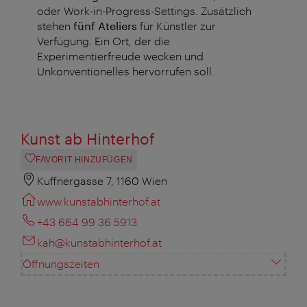
oder Work-in-Progress-Settings. Zusätzlich
stehen
fünf Ateliers
für Künstler zur
Verfügung. Ein Ort, der die
Experimentierfreude wecken und
Unkonventionelles hervorrufen soll.
Kunst ab Hinterhof
FAVORIT HINZUFÜGEN
Kuffnergasse 7, 1160 Wien
www.kunstabhinterhof.at
+43 664 99 36 5913
kah@kunstabhinterhof.at
Öffnungszeiten