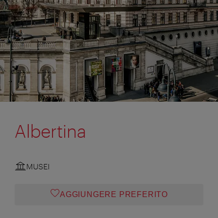
Albertina
MUSEI
AGGIUNGERE PREFERITO