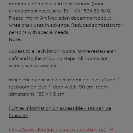
moderate dementia and their escorts (prior
arrangement necessary: Tel. +43 1 534 83–540).
Please inform Art Mediation department about
wheelchair uses in advance. Reduced admission for
persons with special needs
Note
Access to all exhibition rooms, to the restaurant /
café and to the Shop: no steps. All rooms are
wheelchair-accessible.
Wheelchair-accessible restrooms on levels 1 and -1,
restroom on level 1: door width: 90 cm, room
dimensions: 180 x 110 cm.
Further information on accessible visits can be
found at:
https://www.albertina.at/en/visit/reaching-us/