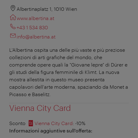
Albertinaplatz 1, 1010 Wien
www.albertina.at
+43 1 534 830
info@albertina.at
L'Albertina ospita una delle più vaste e più preziose
collezioni di arti grafiche del mondo, che
comprende opere quali la "Giovane lepre" di Dürer e
gli studi della figura femminile di Klimt. La nuova
mostra allestita in questo museo presenta
capolavori dell'arte moderna, spaziando da Monet a
Picasso e Baselitz.
Vienna City Card
Sconto
Vienna City Card
: -10%
Informazioni aggiuntive sull'offerta: