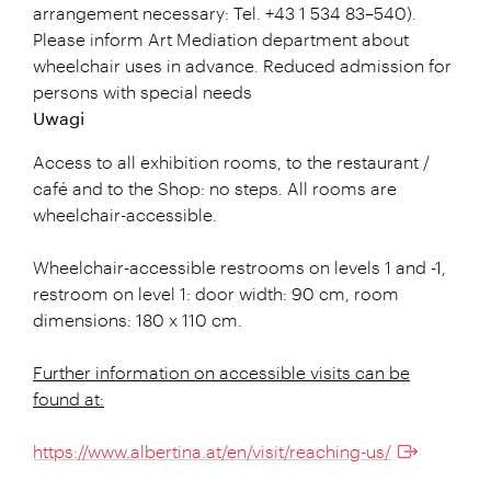
arrangement necessary: Tel. +43 1 534 83–540).
Please inform Art Mediation department about
wheelchair uses in advance. Reduced admission for
persons with special needs
Uwagi
Access to all exhibition rooms, to the restaurant /
café and to the Shop: no steps. All rooms are
wheelchair-accessible.
Wheelchair-accessible restrooms on levels 1 and -1,
restroom on level 1: door width: 90 cm, room
dimensions: 180 x 110 cm.
Further information on accessible visits can be
found at:
https://www.albertina.at/en/visit/reaching-us/