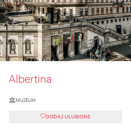
Albertina
MUZEUM
DODAJ ULUBIONE