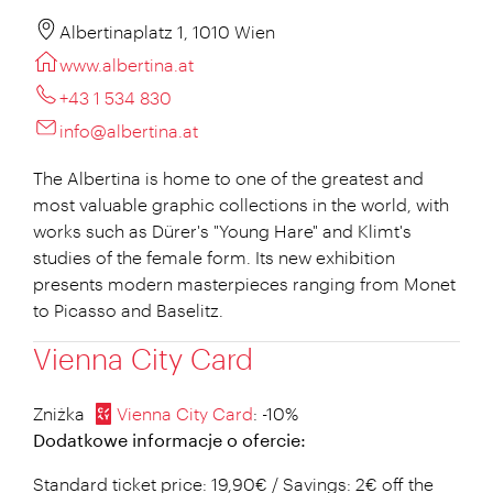
Albertinaplatz 1, 1010 Wien
www.albertina.at
+43 1 534 830
info@albertina.at
The Albertina is home to one of the greatest and
most valuable graphic collections in the world, with
works such as Dürer's "Young Hare" and Klimt's
studies of the female form. Its new exhibition
presents modern masterpieces ranging from Monet
to Picasso and Baselitz.
Vienna City Card
Zniżka
Vienna City Card
: -10%
Dodatkowe informacje o ofercie:
Standard ticket price: 19,90€ / Savings: 2€ off the