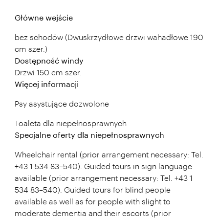
Główne wejście
bez schodów (Dwuskrzydłowe drzwi wahadłowe 190
cm szer.)
Dostępność windy
Drzwi 150 cm szer.
Więcej informacji
Psy asystujące dozwolone
Toaleta dla niepełnosprawnych
Specjalne oferty dla niepełnosprawnych
Wheelchair rental (prior arrangement necessary: Tel.
+43 1 534 83–540). Guided tours in sign language
available (prior arrangement necessary: Tel. +43 1
534 83–540). Guided tours for blind people
available as well as for people with slight to
moderate dementia and their escorts (prior