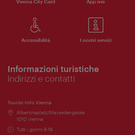
Vienna City Card
App ivie
Accessibilità
I nostri servizi
Informazioni turistiche
Indirizzi e contatti
Tourist-Info Vienna
Posizione:
Albertinaplatz/Maysedergasse
1010 Vienna
Orari
Tutti i giorni 9-18