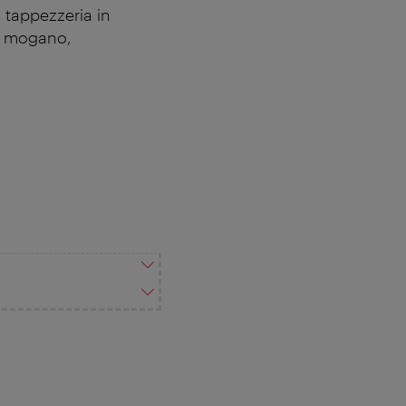
- tappezzeria in
in mogano,