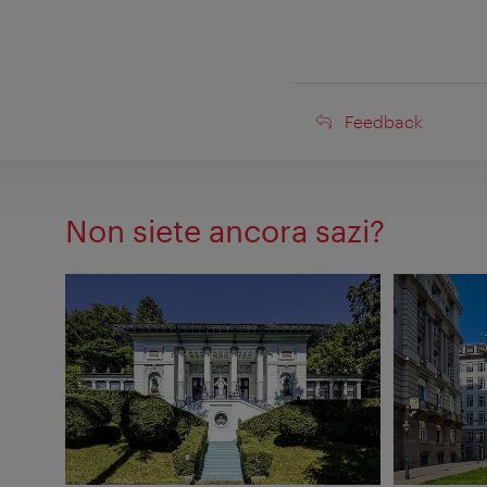
Feedback
Feedback
Non siete ancora sazi?