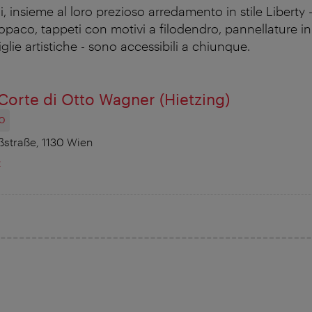
i, insieme al loro prezioso arredamento in stile Liberty 
 opaco, tappeti con motivi a filodendro, pannellature 
glie artistiche - sono accessibili a chiunque.
 Corte di Otto Wagner (Hietzing)
O
straße, 1130 Wien
t