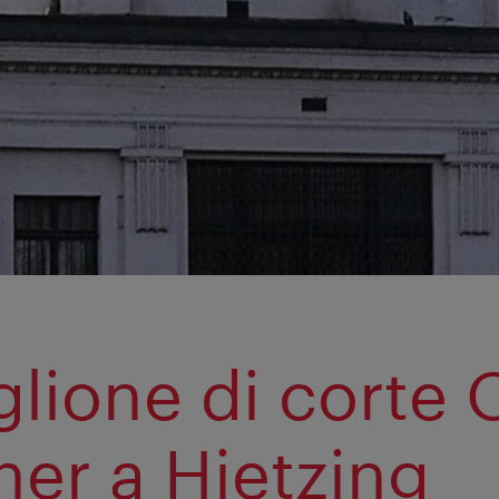
glione di corte 
er a Hietzing