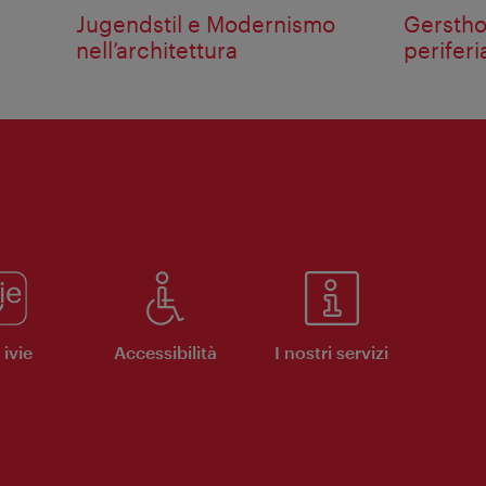
Jugendstil e Modernismo
Gersthof
nell’architettura
periferi
ivie
Accessibilità
I nostri servizi