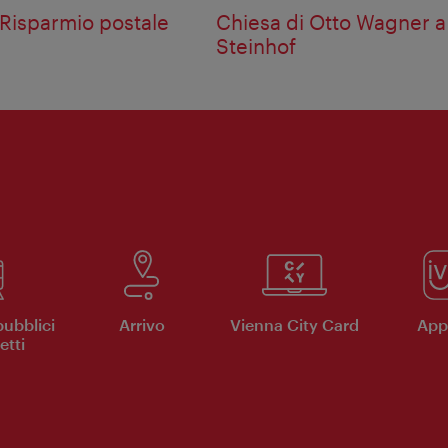
 Risparmio postale
Chiesa di Otto Wagner a
Steinhof
pubblici
Arrivo
Vienna City Card
App 
etti