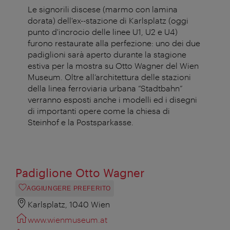
Le signorili discese (marmo con lamina
dorata) dell'ex--stazione di Karlsplatz (oggi
punto d'incrocio delle linee U1, U2 e U4)
furono restaurate alla perfezione: uno dei due
padiglioni sarà aperto durante la stagione
estiva per la mostra su Otto Wagner del Wien
Museum. Oltre all’architettura delle stazioni
della linea ferroviaria urbana “Stadtbahn”
verranno esposti anche i modelli ed i disegni
di importanti opere come la chiesa di
Steinhof e la Postsparkasse.
Padiglione Otto Wagner
AGGIUNGERE PREFERITO
Karlsplatz, 1040 Wien
www.wienmuseum.at