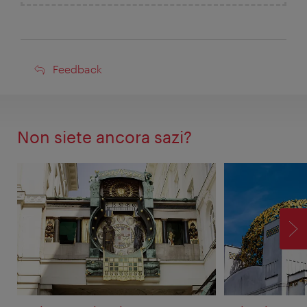
Feedback
Feedback
Non siete ancora sazi?
AV