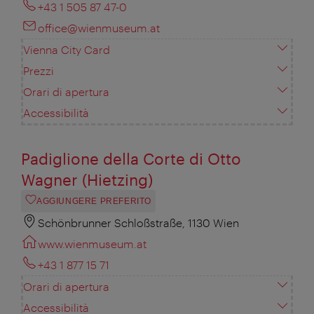
+43 1 505 87 47-0
office@wienmuseum.at
Vienna City Card
Prezzi
Orari di apertura
Accessibilità
Padiglione della Corte di Otto
Wagner (Hietzing)
AGGIUNGERE PREFERITO
Schönbrunner Schloßstraße, 1130 Wien
www.wienmuseum.at
+43 1 877 15 71
Orari di apertura
Accessibilità