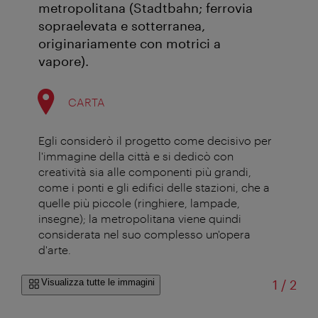
metropolitana (Stadtbahn; ferrovia
sopraelevata e sotterranea,
originariamente con motrici a
vapore).
CARTA
Egli considerò il progetto come decisivo per
l'immagine della città e si dedicò con
creatività sia alle componenti più grandi,
come i ponti e gli edifici delle stazioni, che a
quelle più piccole (ringhiere, lampade,
insegne); la metropolitana viene quindi
considerata nel suo complesso un'opera
d'arte.
di
Visualizza tutte le immagini
1
/
2