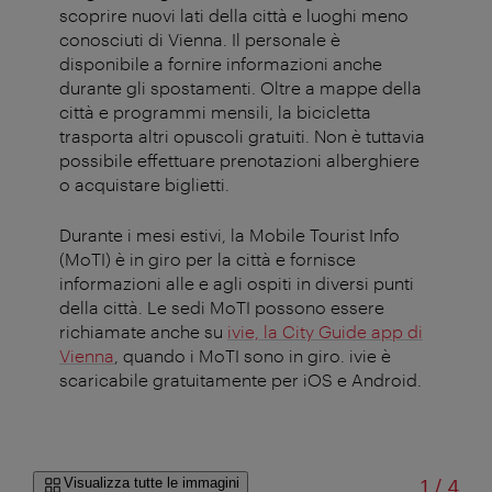
scoprire nuovi lati della città e luoghi meno
conosciuti di Vienna. Il personale è
disponibile a fornire informazioni anche
durante gli spostamenti. Oltre a mappe della
città e programmi mensili, la bicicletta
trasporta altri opuscoli gratuiti. Non è tuttavia
possibile effettuare prenotazioni alberghiere
o acquistare biglietti.
Durante i mesi estivi, la Mobile Tourist Info
(MoTI) è in giro per la città e fornisce
informazioni alle e agli ospiti in diversi punti
della città. Le sedi MoTI possono essere
richiamate anche su
ivie, la City Guide app di
Vienna
, quando i MoTI sono in giro. ivie è
scaricabile gratuitamente per iOS e Android.
di
Visualizza tutte le immagini
1
/
4