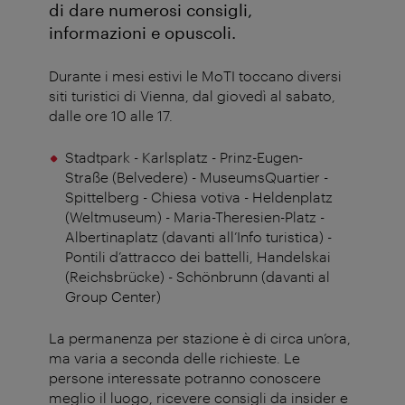
di dare numerosi consigli,
informazioni e opuscoli.
Durante i mesi estivi le MoTI toccano diversi
siti turistici di Vienna, dal giovedì al sabato,
dalle ore 10 alle 17.
Stadtpark - Karlsplatz - Prinz-Eugen-
Straße (Belvedere) - MuseumsQuartier -
Spittelberg - Chiesa votiva - Heldenplatz
(Weltmuseum) - Maria-Theresien-Platz -
Albertinaplatz (davanti all’Info turistica) -
Pontili d’attracco dei battelli, Handelskai
(Reichsbrücke) - Schönbrunn (davanti al
Group Center)
La permanenza per stazione è di circa un’ora,
ma varia a seconda delle richieste. Le
persone interessate potranno conoscere
meglio il luogo, ricevere consigli da insider e