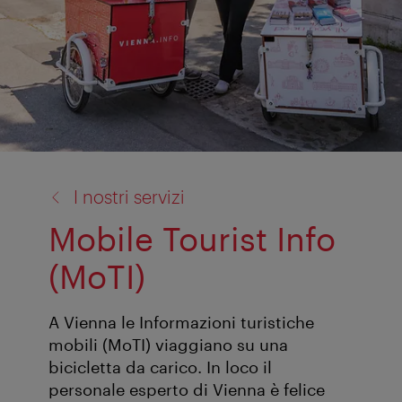
torna
I nostri servizi
a:
Mobile Tourist Info
(MoTI)
A Vienna le Informazioni turistiche
mobili (MoTI) viaggiano su una
bicicletta da carico. In loco il
personale esperto di Vienna è felice