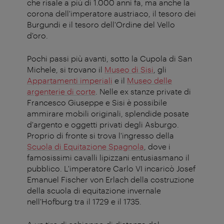
che risale a più di 1.000 anni fa, ma anche la
corona dell'imperatore austriaco, il tesoro dei
Burgundi e il tesoro dell'Ordine del Vello
d'oro.
Pochi passi più avanti, sotto la Cupola di San
Michele, si trovano il
Museo di Sisi
, gli
Appartamenti imperiali
e il
Museo delle
argenterie di corte
. Nelle ex stanze private di
Francesco Giuseppe e Sisi è possibile
ammirare mobili originali, splendide posate
d'argento e oggetti privati degli Asburgo.
Proprio di fronte si trova l'ingresso della
Scuola di Equitazione Spagnola
, dove i
famosissimi cavalli lipizzani entusiasmano il
pubblico. L'imperatore Carlo VI incaricò Josef
Emanuel Fischer von Erlach della costruzione
della scuola di equitazione invernale
nell'Hofburg tra il 1729 e il 1735.