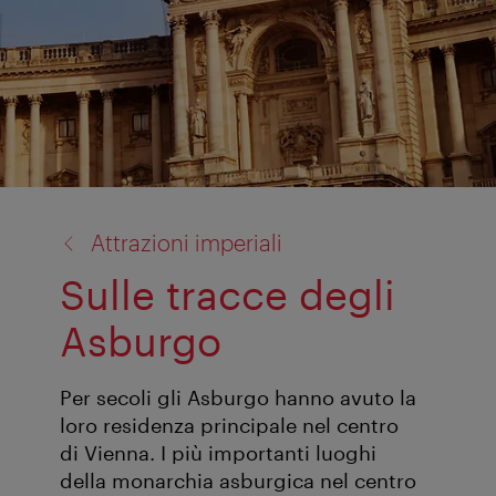
torna
Attrazioni imperiali
a:
Sulle tracce degli
Asburgo
Per secoli gli Asburgo hanno avuto la
loro residenza principale nel centro
di Vienna. I più importanti luoghi
della monarchia asburgica nel centro