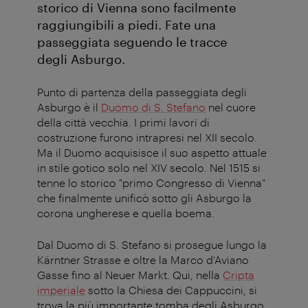
storico di Vienna sono facilmente
raggiungibili a piedi. Fate una
passeggiata seguendo le tracce
degli Asburgo.
Punto di partenza della passeggiata degli
Asburgo è il
Duomo di S. Stefano
nel cuore
della città vecchia. I primi lavori di
costruzione furono intrapresi nel XII secolo.
Ma il Duomo acquisisce il suo aspetto attuale
in stile gotico solo nel XIV secolo. Nel 1515 si
tenne lo storico "primo Congresso di Vienna"
che finalmente unificò sotto gli Asburgo la
corona ungherese e quella boema.
Dal Duomo di S. Stefano si prosegue lungo la
Kärntner Strasse e oltre la Marco d'Aviano
Gasse fino al Neuer Markt. Qui, nella
Cripta
imperiale
sotto la Chiesa dei Cappuccini, si
trova la più importante tomba degli Asburgo.