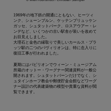
1969年の地下鉄の開通にともない、ヒーツィ
ンク、シェーンブルン、ケッテンブリュッケン
ガッセ、シュタットパーク、ロスアウアー・レ
ンデなど、いくつかの古い駅舎が装いを改めて
お目見えしました。
大理石と金色の縁取りで美しいカールス・プラ
ッツ駅の二つのパヴィリオンは、特に念入りに
復旧工事が行われました。
夏期にはパビリオンでウィーン・ミュージアム
所蔵のオットー・ワーグナー関連資料が一般公
開されます。シュタットバーンだけでなく、シ
ュタインホーフ教会や郵便貯金会館などワーグ
ナー設計の代表建築物の模型や貴重な資料が閲
覧できます。