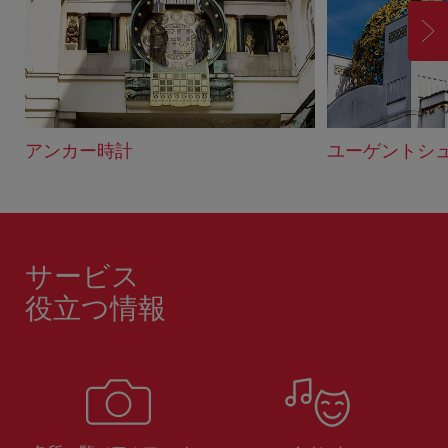
進
む
アンカー時計
ユーゲントシ
サービス
役立つ情報