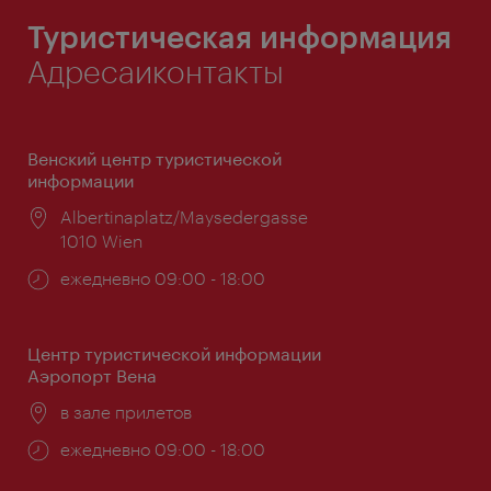
Туристическая информация
Адресаиконтакты
Венский центр туристической
информации
Расположение:
Albertinaplatz/Maysedergasse
1010 Wien
Часы
ежедневно 09:00 - 18:00
работы:
Центр туристической информации
Аэропорт Вена
Расположение:
в зале прилетов
Часы
ежедневно 09:00 - 18:00
работы: