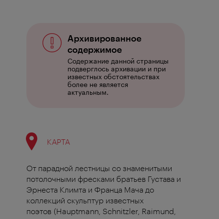
Архивированное
содержимое
Содержание данной страницы
подверглось архивации и при
известных обстоятельствах
более не является
актуальным.
КАРТА
От парадной лестницы со знаменитыми
потолочными фресками братьев Густава и
Эрнеста Климта и Франца Мача до
коллекций скульптур известных
поэтов (Hauptmann, Schnitzler, Raimund,