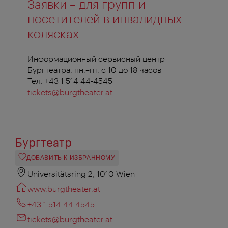
Заявки – для групп и
посетителей в инвалидных
колясках
Информационный сервисный центр
Бургтеатра: пн.–пт. с 10 до 18 часов
Тел. +43 1 514 44-4545
tickets@burgtheater.at
Бургтеатр
ДОБАВИТЬ К ИЗБРАННОМУ
Universitätsring 2, 1010 Wien
www.burgtheater.at
+43 1 514 44 4545
tickets@burgtheater.at