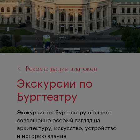
назад
Рекомендации знатоков
к:
Экскурсии по
Бургтеатру
Экскурсия по Бургтеатру обещает
совершенно особый взгляд на
архитектуру, искусство, устройство
и историю здания.