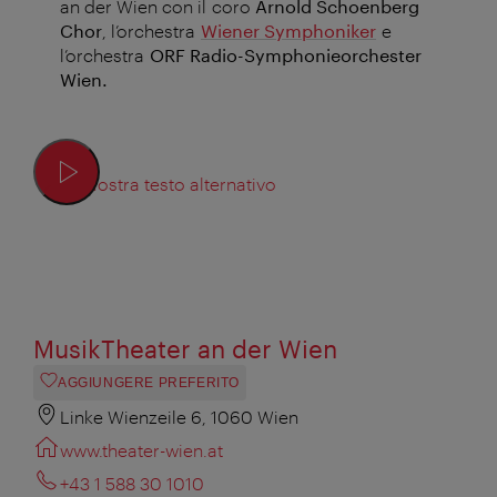
an der Wien con il coro
Arnold Schoenberg
Chor
, l’orchestra
Wiener Symphoniker
e
l’orchestra
ORF Radio-Symphonieorchester
Wien.
Mostra testo alternativo
MusikTheater an der Wien
AGGIUNGERE PREFERITO
Linke Wienzeile 6, 1060 Wien
www.theater-wien.at
+43 1 588 30 1010