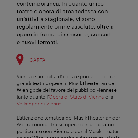
contemporanea. In quanto unico
teatro d’opera di area tedesca con
un’attività stagionale, vi sono
regolarmente prime assolute, oltre a
opere in forma di concerto, concerti
e nuovi formati.
CARTA
Vienna è una città d’opera e può vantare tre
grandi teatri d’opera: il
MusikTheater an der
Wien
gode del favore del pubblico viennese
tanto quanto l’
Opera di Stato di Vienna
e la
Volksoper di Vienna
.
L’attenzione tematica del MusikTheater an der
Wien si concentra su opere con un
legame
particolare con Vienna
e con il MusikTheater
an der Wien, come anche sul
teatro musicale