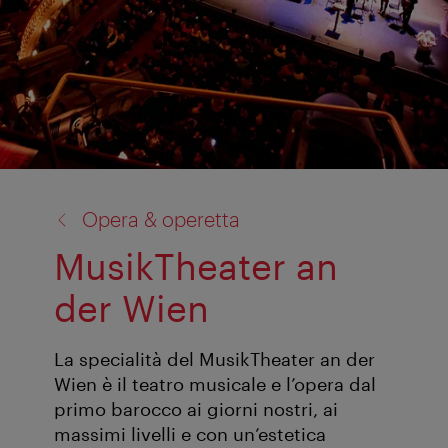
torna
Opera & operetta
a:
MusikTheater an
der Wien
La specialità del MusikTheater an der
Wien è il teatro musicale e l’opera dal
primo barocco ai giorni nostri, ai
massimi livelli e con un’estetica