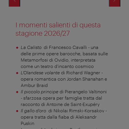
I momenti salienti di questa
stagione 2026/27
La Calisto
di Francesco Cavalli - una
delle prime opere barocche, basata sulle
Metamorfosi di Ovidio, interpretata
come un teatro d’incanto cosmico
L’Olandese volante
di Richard Wagner -
opera romantica con Jordan Shanahan e
Ambur Braid
Il piccolo principe
di Pierangelo Valtinoni
- sfarzosa opera per famiglie tratta dal
racconto di Antoine de Saint-Exupéry
Il gallo d’oro
di Nikolai Rimski-Korsakov -
opera tratta dalla fiaba di Aleksandr
Puskin