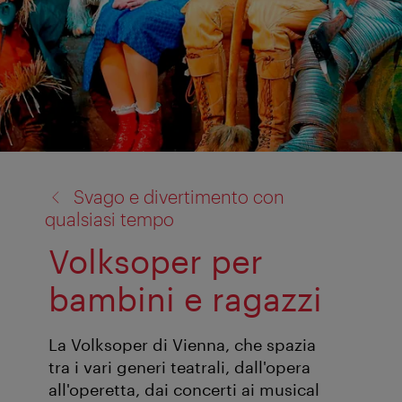
torna
Svago e divertimento con
a:
qualsiasi tempo
Volksoper per
bambini e ragazzi
La Volksoper di Vienna, che spazia
tra i vari generi teatrali, dall'opera
all'operetta, dai concerti ai musical