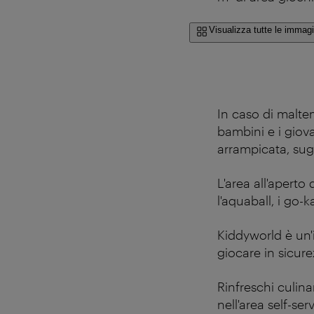
Visualizza tutte le immagi
In caso di malte
bambini e i giova
arrampicata, sugli
L'area all'aperto
l'aquaball, i go-ka
Kiddyworld è un'i
giocare in sicure
Rinfreschi culina
nell'area self-serv