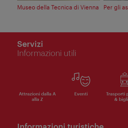
Museo della Tecnica di Vienna
Per gli a
Servizi
Informazioni utili
Attrazioni dalla A
Eventi
Trasporti 
alla Z
& bigli
Informazioni turistiche