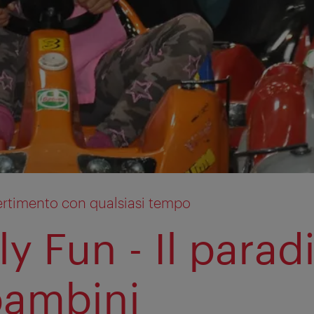
ertimento con qualsiasi tempo
y Fun - Il parad
bambini