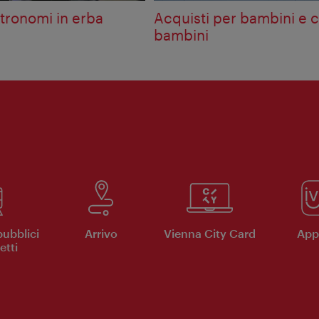
stronomi in erba
Acquisti per bambini e 
bambini
pubblici
Arrivo
Vienna City Card
App 
etti