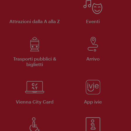
Attrazioni dalla A alla Z
Eventi
Trasporti pubblici &
Arrivo
biglietti
Vienna City Card
App ivie